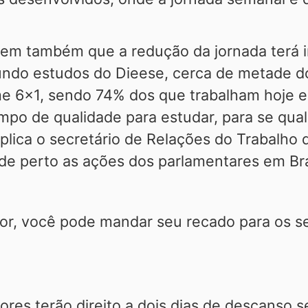
dem também que a redução da jornada terá 
ndo estudos do Dieese, cerca de metade do
me 6x1, sendo 74% dos que trabalham hoje 
mpo de qualidade para estudar, para se qual
xplica o secretário de Relações do Trabalho
e perto as ações dos parlamentares em Bra
ador, você pode mandar seu recado para os 
dores terão direito a dois dias de descanso 