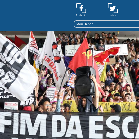
twitter
facebook
Meu Banco