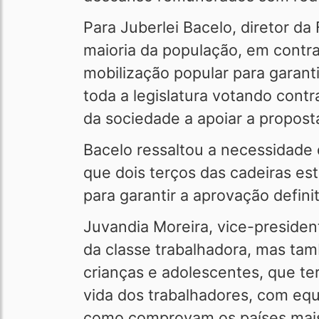
Para Juberlei Bacelo, diretor d
maioria da população, em contr
mobilização popular para garan
toda a legislatura votando contr
da sociedade a apoiar a proposta
Bacelo ressaltou a necessidade
que dois terços das cadeiras es
para garantir a aprovação definit
Juvandia Moreira, vice-presiden
da classe trabalhadora, mas ta
crianças e adolescentes, que te
vida dos trabalhadores, com equi
como comprovam os países mais 