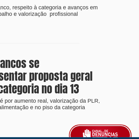
nco, respeito à categoria e avanços em
alho e valorização profissional
bancos se
entar proposta geral
categoria no dia 13
 é por aumento real, valorização da PLR,
alimentação e no piso da categoria