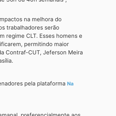
impactos na melhora do
s trabalhadores serão
em regime CLT. Esses homens e
ificarem, permitindo maior
 da Contraf-CUT, Jeferson Meira
sília.
senadores pela plataforma
Na
semanal, preferencialmente aos