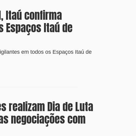
, Itaú confirma
s Espaços Itaú de
vigilantes em todos os Espaços Itaú de
es realizam Dia de Luta
as negociações com