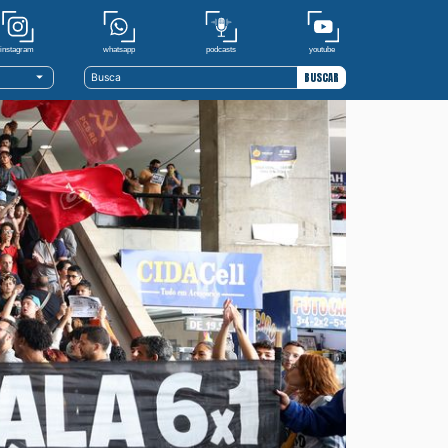
youtube
whatsapp
podcasts
instagram
BUSCAR