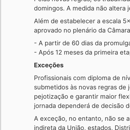
domingos. A medida não altera j
Além de estabelecer a escala 5x
aprovado no plenário da Câmara
- A partir de 60 dias da promul
- Após 12 meses da primeira eta
Exceções
Profissionais com diploma de ní
submetidos às novas regras de j
pejotização e garantir maior fle
jornada dependerá de decisão d
A exceção, no entanto, não se a
indireta da União, estados, Distr