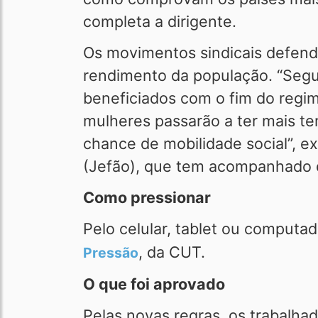
completa a dirigente.
Os movimentos sindicais defen
rendimento da população. “Segu
beneficiados com o fim do regi
mulheres passarão a ter mais te
chance de mobilidade social”, e
(Jefão), que tem acompanhado d
Como pressionar
Pelo celular, tablet ou comput
, da CUT.
Pressão
O que foi aprovado
Pelas novas regras, os trabalha