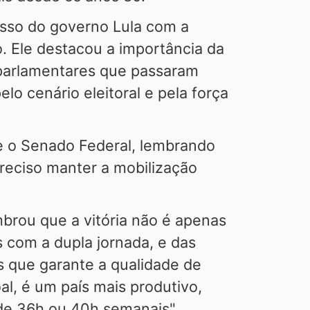
isso do governo Lula com a
. Ele destacou a importância da
 parlamentares que passaram
lo cenário eleitoral e pela força
re o Senado Federal, lembrando
preciso manter a mobilização
brou que a vitória não é apenas
 com a dupla jornada, e das
s que garante a qualidade de
al, é um país mais produtivo,
de 36h ou 40h semanais",