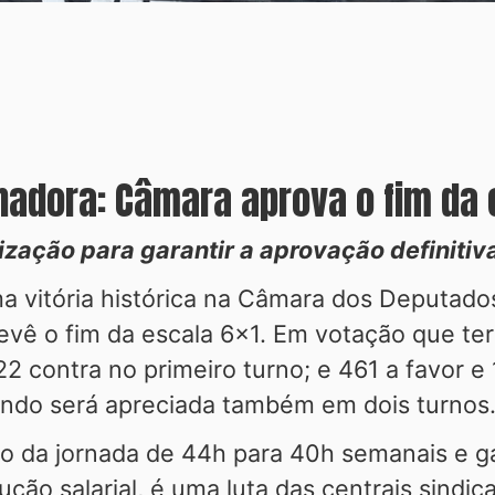
lhadora: Câmara aprova o fim da
ização para garantir a aprovação definitiv
 vitória histórica na Câmara dos Deputados 
vê o fim da escala 6x1. Em votação que te
22 contra no primeiro turno; e 461 a favor 
ndo será apreciada também em dois turnos
o da jornada de 44h para 40h semanais e ga
o salarial, é uma luta das centrais sindic