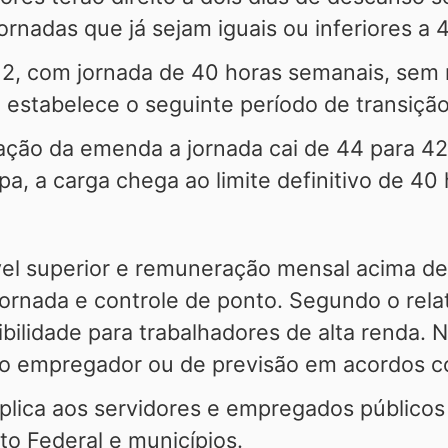
ornadas que já sejam iguais ou inferiores a
2, com jornada de 40 horas semanais, sem re
 estabelece o seguinte período de transiçã
gação da emenda a jornada cai de 44 para 4
pa, a carga chega ao limite definitivo de 4
vel superior e remuneração mensal acima de 
ornada e controle de ponto. Segundo o relat
xibilidade para trabalhadores de alta renda.
o empregador ou de previsão em acordos co
plica aos servidores e empregados públicos 
ito Federal e municípios.