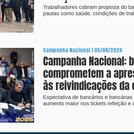
Trabalhadores cobram proposta do ba
pautas como saúde, condições de trab
Campanha Nacional | 05/08/2026
Campanha Nacional: 
comprometem a apres
às reivindicações da 
Expectativa de bancários e bancárias
aumento maior nos tickets refeição e 