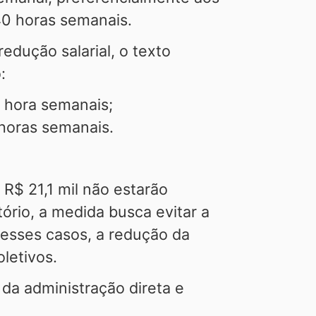
 40 horas semanais.
dução salarial, o texto
o:
2 hora semanais;
0 horas semanais.
R$ 21,1 mil não estarão
ório, a medida busca evitar a
 Nesses casos, a redução da
letivos.
da administração direta e