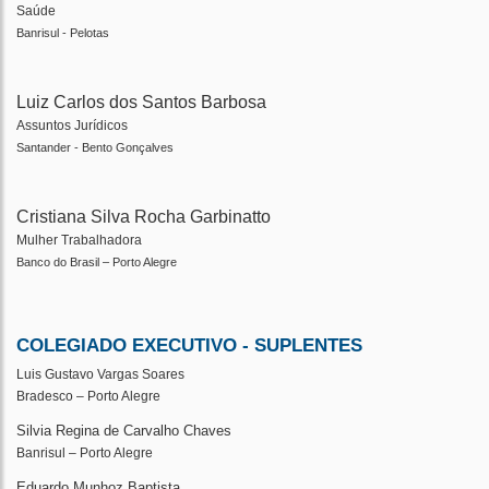
Saúde
Banrisul - Pelotas
Luiz Carlos dos Santos Barbosa
Assuntos Jurídicos
Santander - Bento Gonçalves
Cristiana Silva Rocha Garbinatto
Mulher Trabalhadora
Banco do Brasil – Porto Alegre
COLEGIADO EXECUTIVO - SUPLENTES
Luis Gustavo Vargas Soares
Bradesco – Porto Alegre
Silvia Regina de Carvalho Chaves
Banrisul – Porto Alegre
Eduardo Munhoz Baptista