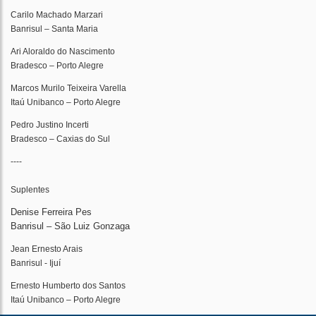
Carilo Machado Marzari
Banrisul – Santa Maria
Ari Aloraldo do Nascimento
Bradesco – Porto Alegre
Marcos Murilo Teixeira Varella
Itaú Unibanco – Porto Alegre
Pedro Justino Incerti
Bradesco – Caxias do Sul
----
Suplentes
Denise Ferreira Pes
Banrisul – São Luiz Gonzaga
Jean Ernesto Arais
Banrisul - Ijuí
Ernesto Humberto dos Santos
Itaú Unibanco – Porto Alegre