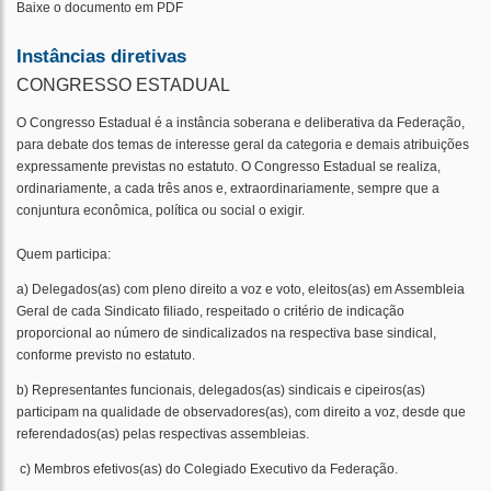
Baixe o documento em PDF
Instâncias diretivas
CONGRESSO ESTADUAL
O Congresso Estadual é a instância soberana e deliberativa da Federação,
para debate dos temas de interesse geral da categoria e demais atribuições
expressamente previstas no estatuto. O Congresso Estadual se realiza,
ordinariamente, a cada três anos e, extraordinariamente, sempre que a
conjuntura econômica, política ou social o exigir.
Quem participa:
a) Delegados(as) com pleno direito a voz e voto, eleitos(as) em Assembleia
Geral de cada Sindicato filiado, respeitado o critério de indicação
proporcional ao número de sindicalizados na respectiva base sindical,
conforme previsto no estatuto.
b) Representantes funcionais, delegados(as) sindicais e cipeiros(as)
participam na qualidade de observadores(as), com direito a voz, desde que
referendados(as) pelas respectivas assembleias.
c) Membros efetivos(as) do Colegiado Executivo da Federação.