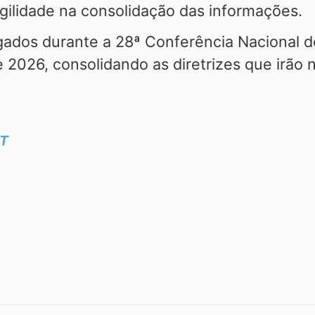
agilidade na consolidação das informações.
lgados durante a 28ª Conferência Nacional d
e 2026, consolidando as diretrizes que irão
UT