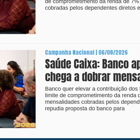
de comprometimento da renda de 7%
cobradas pelos dependentes diretos e
Campanha Nacional | 06/08/2026
Saúde Caixa: Banco a
chega a dobrar mens
Banco quer elevar a contribuição dos 
limite de comprometimento da renda
mensalidades cobradas pelos depende
repudia proposta do banco para