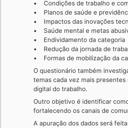
• Condições de trabalho e com
• Planos de saúde e previdên
• Impactos das inovações tecn
• Saúde mental e metas abusi
• Endividamento da categoria
• Redução da jornada de trab
• Formas de mobilização da ca
O questionário também investig
temas cada vez mais presentes n
digital do trabalho.
Outro objetivo é identificar co
fortalecendo os canais de comun
A apuração dos dados será feita