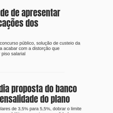
ade de apresentar
icações dos
concurso público, solução de custeio da
a acabar com a distorção que
piso salarial
udia proposta do banco
ensalidade do plano
ulares de 3,5% para 5,5%, dobrar o limite