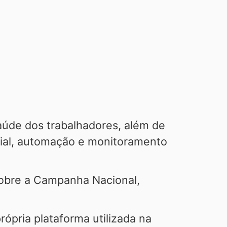
aúde dos trabalhadores, além de
icial, automação e monitoramento
 sobre a Campanha Nacional,
ópria plataforma utilizada na