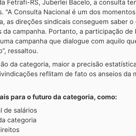
a Fetrafi-RS, Juberlei Bacelo, a consulta t
os. "A Consulta Nacional é um dos momentos
a, as direções sindicais conseguem saber o
s da campanha. Portanto, a participação de
uma campanha que dialogue com aquilo que 
”, ressaltou.
ão da categoria, maior a precisão estatístic
vindicações reflitam de fato os anseios da 
is para o futuro da categoria, como:
 de salários
da categoria
reitos