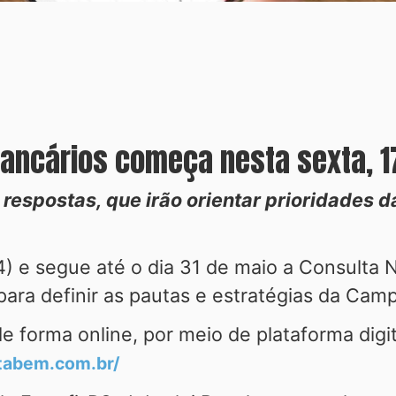
Bancários começa nesta sexta, 1
l respostas, que irão orientar prioridades
) e segue até o dia 31 de maio a Consulta 
para definir as pautas e estratégias da Cam
de forma online, por meio de plataforma digit
otabem.com.br/