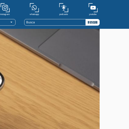
youtube
whatsapp
podcasts
instagram
BUSCAR