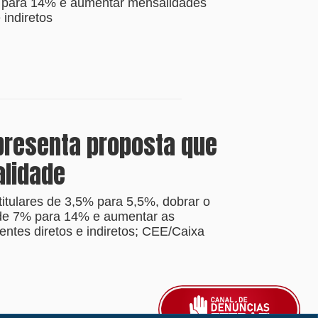
 para 14% e aumentar mensalidades
 indiretos
presenta proposta que
alidade
titulares de 3,5% para 5,5%, dobrar o
 de 7% para 14% e aumentar as
ntes diretos e indiretos; CEE/Caixa