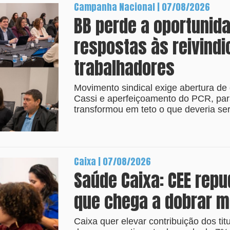
Campanha Nacional | 07/08/2026
BB perde a oportunid
respostas às reivind
trabalhadores
Movimento sindical exige abertura de 
Cassi e aperfeiçoamento do PCR, par
transformou em teto o que deveria ser 
Caixa | 07/08/2026
Saúde Caixa: CEE rep
que chega a dobrar m
Caixa quer elevar contribuição dos tit