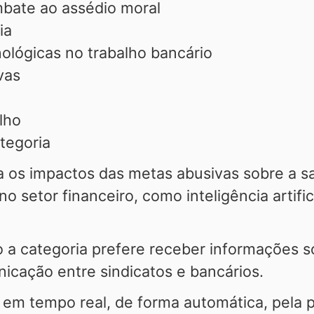
bate ao assédio moral
cia
ológicas no trabalho bancário
vas
alho
tegoria
a os impactos das metas abusivas sobre a s
o setor financeiro, como inteligência artif
mo a categoria prefere receber informações
icação entre sindicatos e bancários.
 em tempo real, de forma automática, pela pr