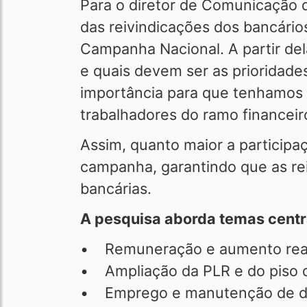
Para o diretor de Comunicação d
das reivindicações dos bancári
Campanha Nacional. A partir del
e quais devem ser as prioridade
importância para que tenhamos 
trabalhadores do ramo financeiro
Assim, quanto maior a participaç
campanha, garantindo que as rei
bancárias.
A pesquisa aborda temas centra
• Remuneração e aumento real
• Ampliação da PLR e do piso 
• Emprego e manutenção de di