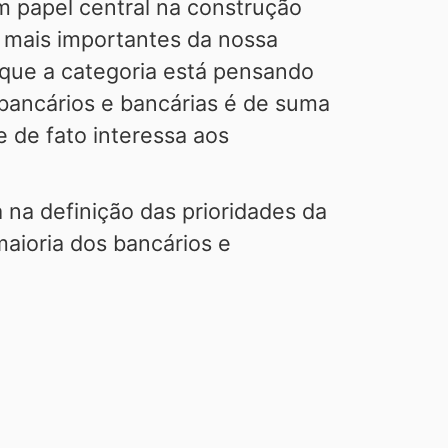
em papel central na construção
 mais importantes da nossa
 que a categoria está pensando
 bancários e bancárias é de suma
de fato interessa aos
a na definição das prioridades da
maioria dos bancários e