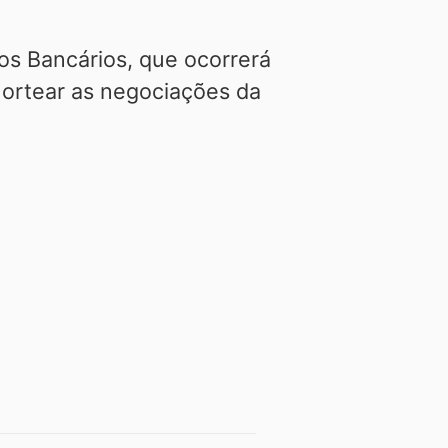
os Bancários, que ocorrerá
 nortear as negociações da