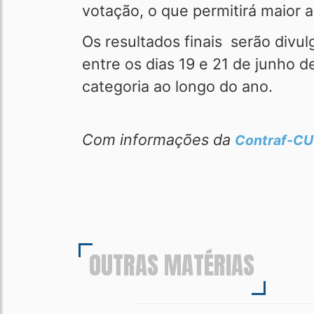
votação, o que permitirá maior 
Os resultados finais serão divu
entre os dias 19 e 21 de junho d
categoria ao longo do ano.
Com informações da
Contraf-C
OUTRAS MATÉRIAS