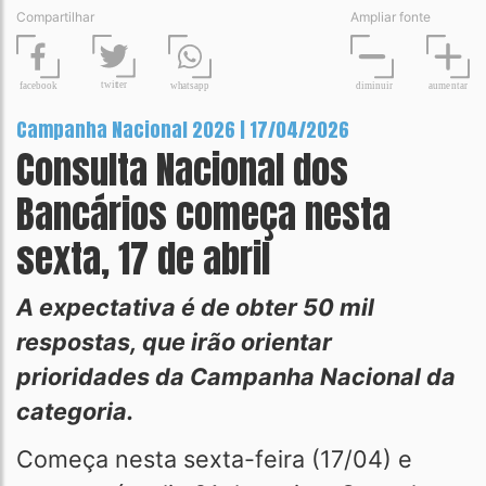
Compartilhar
Ampliar fonte
t
wit
t
er
fa
c
ebook
diminuir
aume
n
tar
wh
a
tsapp
Campanha Nacional 2026 | 17/04/2026
Consulta Nacional dos
Bancários começa nesta
sexta, 17 de abril
A expectativa é de obter 50 mil
respostas, que irão orientar
prioridades da Campanha Nacional da
categoria.
Começa nesta sexta-feira (17/04) e