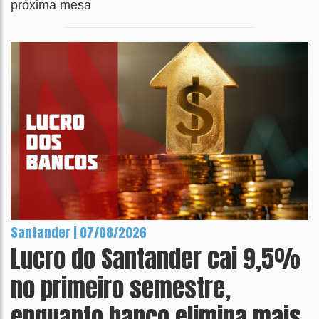
próxima mesa
Santander | 07/08/2026
Lucro do Santander cai 9,5%
no primeiro semestre,
enquanto banco elimina mais