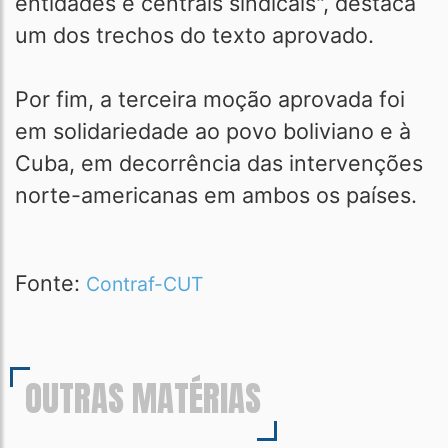
entidades e centrais sindicais", destaca
um dos trechos do texto aprovado.
Por fim, a terceira moção aprovada foi
em solidariedade ao povo boliviano e à
Cuba, em decorrência das intervenções
norte-americanas em ambos os países.
Fonte:
Contraf-CUT
OUTRAS MATÉRIAS