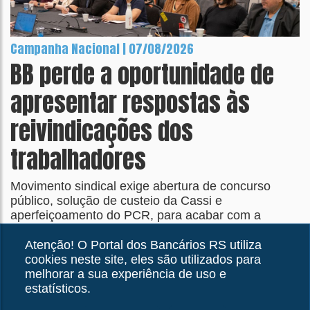
Campanha Nacional | 07/08/2026
BB perde a oportunidade de
apresentar respostas às
reivindicações dos
trabalhadores
Movimento sindical exige abertura de concurso
público, solução de custeio da Cassi e
aperfeiçoamento do PCR, para acabar com a
distorção que transformou em teto o que deveria ser
piso salarial
Atenção! O Portal dos Bancários RS utiliza
cookies neste site, eles são utilizados para
melhorar a sua experiência de uso e
estatísticos.