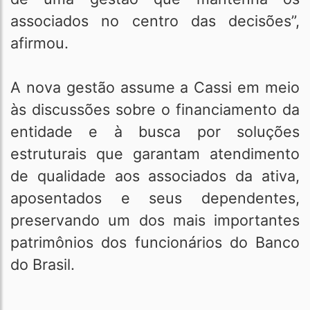
associados no centro das decisões”,
afirmou.
A nova gestão assume a Cassi em meio
às discussões sobre o financiamento da
entidade e à busca por soluções
estruturais que garantam atendimento
de qualidade aos associados da ativa,
aposentados e seus dependentes,
preservando um dos mais importantes
patrimônios dos funcionários do Banco
do Brasil.