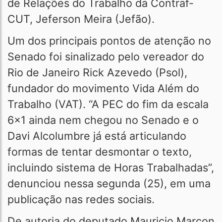
de Relações do Trabalho da Contraf-
CUT, Jeferson Meira (Jefão).
Um dos principais pontos de atenção no
Senado foi sinalizado pelo vereador do
Rio de Janeiro Rick Azevedo (Psol),
fundador do movimento Vida Além do
Trabalho (VAT). “A PEC do fim da escala
6x1 ainda nem chegou no Senado e o
Davi Alcolumbre já está articulando
formas de tentar desmontar o texto,
incluindo sistema de Horas Trabalhadas”,
denunciou nessa segunda (25), em uma
publicação nas redes sociais.
De autoria do deputado Mauricio Marcon