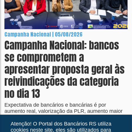
Campanha Nacional | 05/08/2026
Campanha Nacional: bancos
se comprometem a
apresentar proposta geral às
reivindicações da categoria
no dia 13
Expectativa de bancários e bancárias é por
aumento real, valorização da PLR, aumento maior
nos tickets refeição e alimentação e no piso da
categoria
Atenção! O Portal dos Bancários RS utiliza
cookies neste site, eles são utilizados para