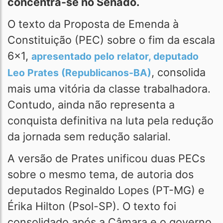
concentra-se no Senado.
O texto da Proposta de Emenda à
Constituição (PEC) sobre o fim da escala
6x1,
apresentado pelo relator, deputado
, consolida
Leo Prates (Republicanos-BA)
mais uma vitória da classe trabalhadora.
Contudo, ainda não representa a
conquista definitiva na luta pela redução
da jornada sem redução salarial.
A versão de Prates unificou duas PECs
sobre o mesmo tema, de autoria dos
deputados Reginaldo Lopes (PT-MG) e
Érika Hilton (Psol-SP). O texto foi
consolidado após a Câmara e o governo