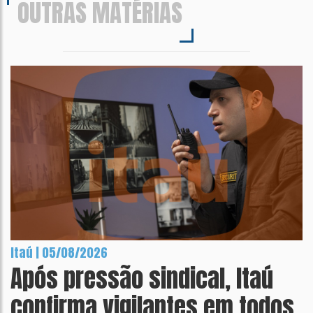
OUTRAS MATÉRIAS
Itaú | 05/08/2026
Após pressão sindical, Itaú
confirma vigilantes em todos