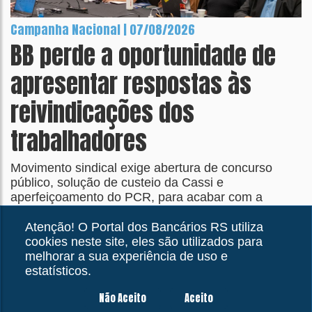
Campanha Nacional | 07/08/2026
BB perde a oportunidade de
apresentar respostas às
reivindicações dos
trabalhadores
Movimento sindical exige abertura de concurso
público, solução de custeio da Cassi e
aperfeiçoamento do PCR, para acabar com a
distorção que transformou em teto o que deveria ser
piso salarial
Atenção! O Portal dos Bancários RS utiliza
cookies neste site, eles são utilizados para
melhorar a sua experiência de uso e
estatísticos.