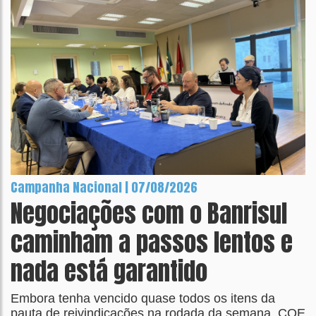
Campanha Nacional | 07/08/2026
Negociações com o Banrisul
caminham a passos lentos e
nada está garantido
Embora tenha vencido quase todos os itens da
pauta de reivindicações na rodada da semana, COE