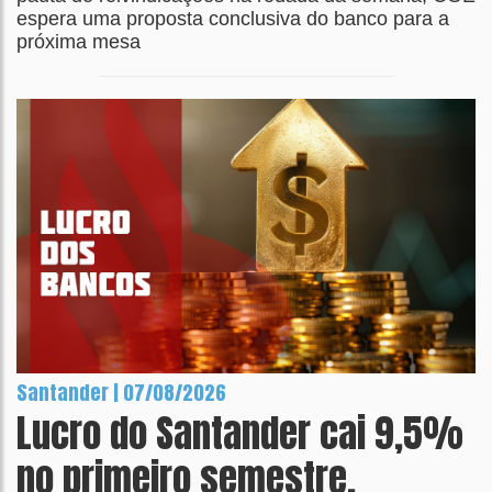
espera uma proposta conclusiva do banco para a
próxima mesa
Santander | 07/08/2026
Lucro do Santander cai 9,5%
no primeiro semestre,