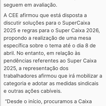
seguem em avaliação.
A CEE afirmou que está disposta a
discutir soluções para o SuperCaixa
2025 e regras para o Super Caixa 2026,
propondo a realização de uma mesa
específica sobre o tema até o dia 8 de
abril. No entanto, em relação às
pendências referentes ao Super Caixa
2025, a representação dos
trabalhadores afirmou que irá mobilizar a
categoria e adotar as medidas sindicais
e outras ações cabíveis.
“Desde o início, procuramos a Caixa