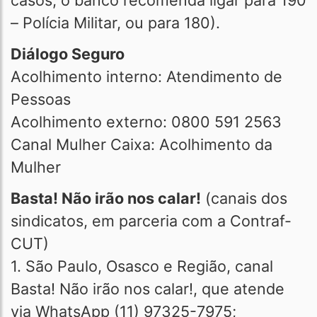
casos, o banco recomenda ligar para 190
– Polícia Militar, ou para 180).
Diálogo Seguro
Acolhimento interno: Atendimento de
Pessoas
Acolhimento externo: 0800 591 2563
Canal Mulher Caixa: Acolhimento da
Mulher
Basta! Não irão nos calar!
(canais dos
sindicatos, em parceria com a Contraf-
CUT)
1. São Paulo, Osasco e Região, canal
Basta! Não irão nos calar!, que atende
via WhatsApp (11) 97325-7975;