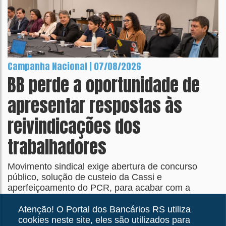
Campanha Nacional | 07/08/2026
BB perde a oportunidade de
apresentar respostas às
reivindicações dos
trabalhadores
Movimento sindical exige abertura de concurso
público, solução de custeio da Cassi e
aperfeiçoamento do PCR, para acabar com a
distorção que transformou em teto o que deveria ser
piso salarial
Atenção! O Portal dos Bancários RS utiliza
cookies neste site, eles são utilizados para