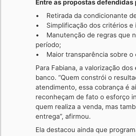
Entre as propostas defendidas 
• Retirada da condicionante d
• Simplificação dos critérios e 
• Manutenção de regras que nã
período;
• Maior transparência sobre o 
Para Fabiana, a valorização dos
banco. “Quem constrói o result
atendimento, essa cobrança é ai
reconheçam de fato o esforço in
quem realiza a venda, mas tamb
entrega”, afirmou.
Ela destacou ainda que program