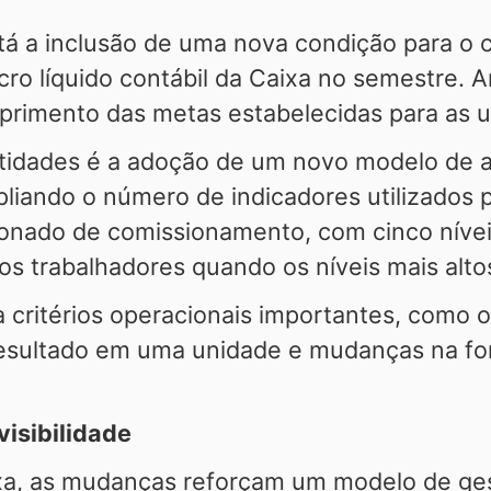
stá a inclusão de uma nova condição para 
o líquido contábil da Caixa no semestre. A
primento das metas estabelecidas para as u
tidades é a adoção de um novo modelo de a
ando o número de indicadores utilizados 
lonado de comissionamento, com cinco níve
elos trabalhadores quando os níveis mais alto
ra critérios operacionais importantes, com
esultado em uma unidade e mudanças na for
isibilidade
xa, as mudanças reforçam um modelo de ge