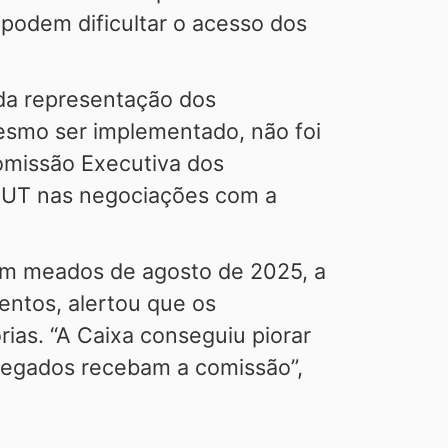
odem dificultar o acesso dos
da representação dos
esmo ser implementado, não foi
omissão Executiva dos
-CUT nas negociações com a
em meados de agosto de 2025, a
ntos, alertou que os
ias. “A Caixa conseguiu piorar
pregados recebam a comissão”,