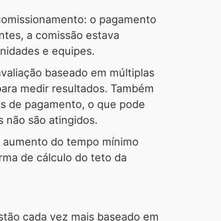
o comissionamento: o pagamento
ntes, a comissão estava
nidades e equipes.
valiação baseado em múltiplas
para medir resultados. Também
is de pagamento, o que pode
s não são atingidos.
o o aumento do tempo mínimo
ma de cálculo do teto da
stão cada vez mais baseado em