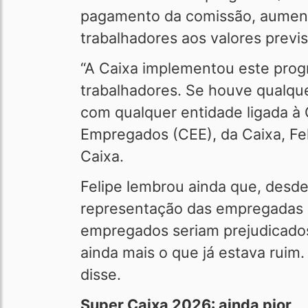
pagamento da comissão, aument
trabalhadores aos valores previ
“A Caixa implementou este prog
trabalhadores. Se houve qualqu
com qualquer entidade ligada à
Empregados (CEE), da Caixa, Fe
Caixa.
Felipe lembrou ainda que, desd
representação das empregadas 
empregados seriam prejudicados
ainda mais o que já estava ruim
disse.
Super Caixa 2026: ainda pior