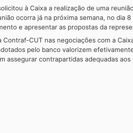
citou à Caixa a realização de uma reunião 
nião ocorra já na próxima semana, no dia 8 
ento e apresentar as propostas da represe
a Contraf-CUT nas negociações com a Caixa
otados pelo banco valorizem efetivamente 
m assegurar contrapartidas adequadas aos 