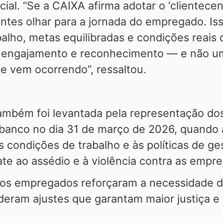
ial. “Se a CAIXA afirma adotar o ‘clientecen
a antes olhar para a jornada do empregado. 
alho, metas equilibradas e condições reais
e engajamento e reconhecimento — e não um
e vem ocorrendo”, ressaltou.
ambém foi levantada pela representação dos
 banco no dia 31 de março de 2026, quando 
s condições de trabalho e às políticas de g
e ao assédio e à violência contra as empre
dos empregados reforçaram a necessidade de
ram ajustes que garantam maior justiça e t