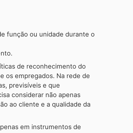
e função ou unidade durante o
ento.
líticas de reconhecimento do
s e os empregados. Na rede de
s, previsíveis e que
cisa considerar não apenas
o ao cliente e a qualidade da
apenas em instrumentos de