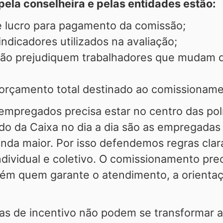
pela conselheira e pelas entidades estão:
e lucro para pagamento da comissão;
indicadores utilizados na avaliação;
o prejudiquem trabalhadores que mudam d
orçamento total destinado ao comissionam
 empregados precisa estar no centro das po
ado da Caixa no dia a dia são as empregada
nda maior. Por isso defendemos regras clara
dividual e coletivo. O comissionamento pre
ém quem garante o atendimento, a orientaçã
as de incentivo não podem se transformar 