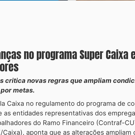
nças no programa Super Caixa e 
dores
 critica novas regras que ampliam condi
por metas.
a Caixa no regulamento do programa de c
as entidades representativas dos empregado
balhadores do Ramo Financeiro (Contraf-CU
Caixa), aponta que as alterações ampliam 