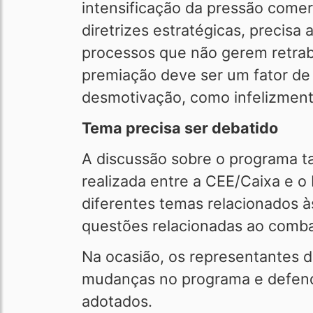
intensificação da pressão comerc
diretrizes estratégicas, precis
processos que não gerem retrab
premiação deve ser um fator d
desmotivação, como infelizment
Tema precisa ser debatido
A discussão sobre o programa t
realizada entre a CEE/Caixa e o
diferentes temas relacionados à
questões relacionadas ao combat
Na ocasião, os representantes 
mudanças no programa e defende
adotados.