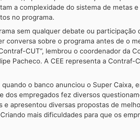
am a complexidade do sistema de metas e p
stos no programa.
rama sem qualquer debate ou participação 
er conversa sobre o programa antes de o m
 Contraf-CUT”, lembrou o coordenador da C
lipe Pacheco. A CEE representa a Contraf
e quando o banco anunciou o Super Caixa, 
e dos empregados fez diversos questioname
 e apresentou diversas propostas de melhor
. Criando mais dificuldades para que os em