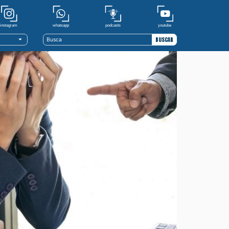
youtube
whatsapp
podcasts
instagram
BUSCAR