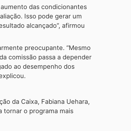
o aumento das condicionantes
liação. Isso pode gerar um
esultado alcançado”, afirmou
cularmente preocupante. “Mesmo
da comissão passa a depender
ligado ao desempenho dos
explicou.
ão da Caixa, Fabiana Uehara,
a tornar o programa mais