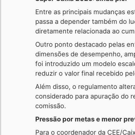
Entre as principais mudanças e
passa a depender também do lucr
diretamente relacionada ao cum
Outro ponto destacado pelas en
dimensões de desempenho, ampli
foi introduzido um modelo esca
reduzir o valor final recebido p
Além disso, o regulamento alte
considerado para apuração do r
comissão.
Pressão por metas e menor prev
Para o coordenador da CEE/Cai