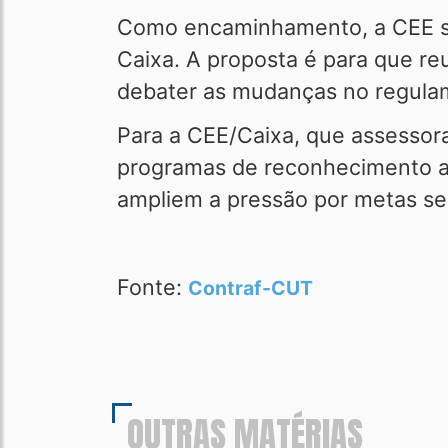
Como encaminhamento, a CEE soli
Caixa. A proposta é para que reu
debater as mudanças no regulam
Para a CEE/Caixa, que assessor
programas de reconhecimento ad
ampliem a pressão por metas se
Fonte:
Contraf-CUT
OUTRAS MATÉRIAS