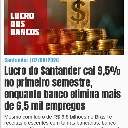
Santander | 07/08/2026
Lucro do Santander cai 9,5%
no primeiro semestre,
enquanto banco elimina mais
de 6,5 mil empregos
Mesmo com lucro de R$ 6,8 bilhões no Brasil e
receitas crescentes com tarifas bancárias, banco