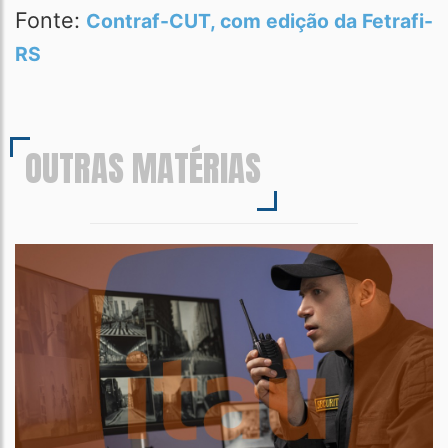
Fonte:
Contraf-CUT, com edição da Fetrafi-
RS
OUTRAS MATÉRIAS