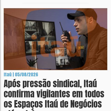
Itaú | 05/08/2026
Após pressão sindical, Itaú
confirma vigilantes em todos
os Espaços Itaú de Negócios