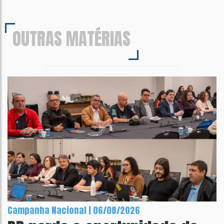
OUTRAS MATÉRIAS
Campanha Nacional | 06/08/2026