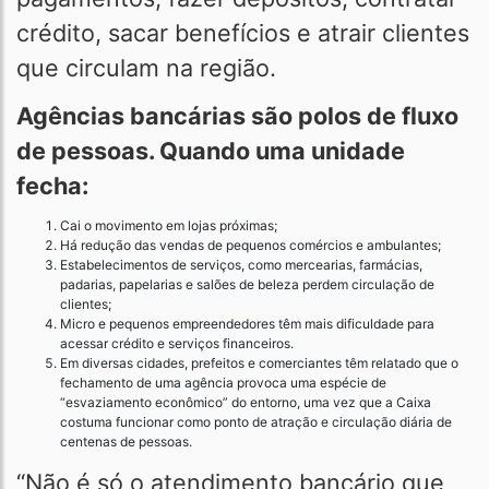
crédito, sacar benefícios e atrair clientes
que circulam na região.
Agências bancárias são polos de fluxo
de pessoas. Quando uma unidade
fecha:
Cai o movimento em lojas próximas;
Há redução das vendas de pequenos comércios e ambulantes;
Estabelecimentos de serviços, como mercearias, farmácias,
padarias, papelarias e salões de beleza perdem circulação de
clientes;
Micro e pequenos empreendedores têm mais dificuldade para
acessar crédito e serviços financeiros.
Em diversas cidades, prefeitos e comerciantes têm relatado que o
fechamento de uma agência provoca uma espécie de
“esvaziamento econômico” do entorno, uma vez que a Caixa
costuma funcionar como ponto de atração e circulação diária de
centenas de pessoas.
“Não é só o atendimento bancário que