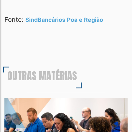
Fonte:
SindBancários Poa e Região
OUTRAS MATÉRIAS