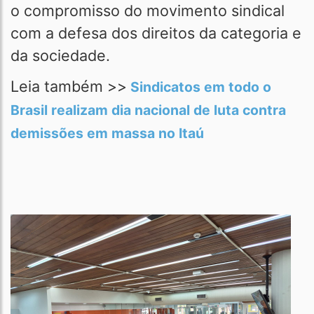
o compromisso do movimento sindical
com a defesa dos direitos da categoria e
da sociedade.
Leia também >>
Sindicatos em todo o
Brasil realizam dia nacional de luta contra
demissões em massa no Itaú