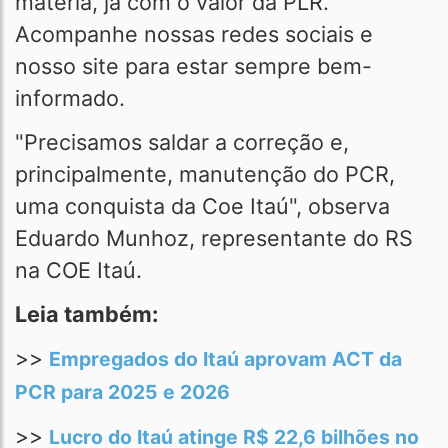
matéria, já com o valor da PLR.
Acompanhe nossas redes sociais e
nosso site para estar sempre bem-
informado.
"Precisamos saldar a correção e,
principalmente, manutenção do PCR,
uma conquista da Coe Itaú", observa
Eduardo Munhoz, representante do RS
na COE Itaú.
Leia também:
>>
Empregados do Itaú aprovam ACT da
PCR para 2025 e 2026
>>
Lucro do Itaú atinge R$ 22,6 bilhões no