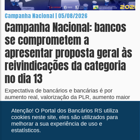
Campanha Nacional | 05/08/2026
Campanha Nacional: bancos
se comprometem a
apresentar proposta geral às
reivindicações da categoria
no dia 13
Expectativa de bancários e bancárias é por
aumento real, valorização da PLR, aumento maior
nos tickets refeição e alimentação e no piso da
categoria
Atenção! O Portal dos Bancários RS utiliza
cookies neste site, eles são utilizados para
melhorar a sua experiência de uso e
estatísticos.