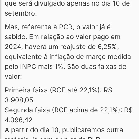
que será divulgado apenas no dia 10 de
setembro.
Mas, referente à PCR, o valor já é
sabido. Em relação ao valor pago em
2024, haverá um reajuste de 6,25%,
equivalente à inflação de março medida
pelo INPC mais 1%. São duas faixas de
valor:
Primeira faixa (ROE até 22,1%): R$
3.908,05
Segunda faixa (ROE acima de 22,1%): R$
4.096,42
A partir do dia 10, publicaremos outra