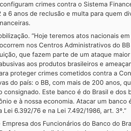
 configuram crimes contra o Sistema Finance
 a 6 anos de reclusão e multa para quem di
inanceiras.
obilização. “Hoje teremos atos nacionais em
s ocorrem nos Centros Administrativos do B
ituição, que fazem parte de um ataque maior
busivas aos produtos brasileiros e ameaça
para proteger crimes cometidos contra a Con
vas do país: o BB, com mais de 200 anos, que
to consignado. Este banco é do Brasil e dos 
mônio e à nossa economia. Atacar um banco 
a Lei 6.392/76 e na Lei 7.492/1986, art. 3º.”
Empresa dos Funcionários do Banco do Bras