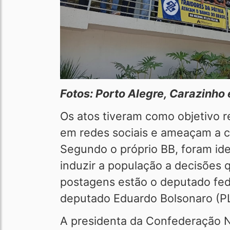
Fotos: Porto Alegre, Carazinh
Os atos tiveram como objetivo r
em redes sociais e ameaçam a cre
Segundo o próprio BB, foram ide
induzir a população a decisões 
postagens estão o deputado fed
deputado Eduardo Bolsonaro (PL
A presidenta da Confederação N