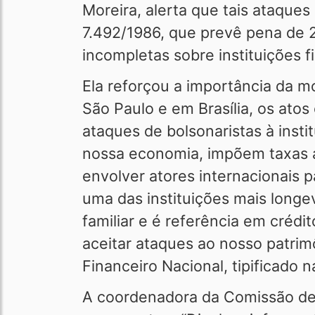
Moreira, alerta que tais ataques
7.492/1986, que prevê pena de 2
incompletas sobre instituições f
Ela reforçou a importância da m
São Paulo e em Brasília, os ato
ataques de bolsonaristas à inst
nossa economia, impõem taxas a
envolver atores internacionais 
uma das instituições mais longe
familiar e é referência em crédi
aceitar ataques ao nosso patri
Financeiro Nacional, tipificado n
A coordenadora da Comissão de 