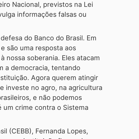
iro Nacional, previstos na Lei
vulga informações falsas ou
 defesa do Banco do Brasil. Em
B e são uma resposta aos
 à nossa soberania. Eles atacam
m a democracia, tentando
stituição. Agora querem atingir
 investe no agro, na agricultura
brasileiros, e não podemos
é um crime contra o Sistema
il (CEBB), Fernanda Lopes,