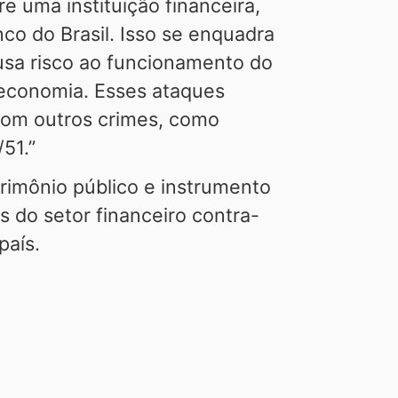
e uma instituição financeira,
co do Brasil. Isso se enquadra
ausa risco ao funcionamento do
a economia. Esses ataques
com outros crimes, como
51.”
rimônio público e instrumento
 do setor financeiro contra-
país.