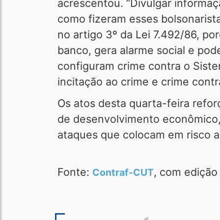
acrescentou. “Divulgar informaçã
como fizeram esses bolsonarista
no artigo 3º da Lei 7.492/86, p
banco, gera alarme social e pod
configuram crime contra o Sist
incitação ao crime e crime contr
Os atos desta quarta-feira refo
de desenvolvimento econômico, 
ataques que colocam em risco a 
Fonte:
, com edição
Contraf-CUT