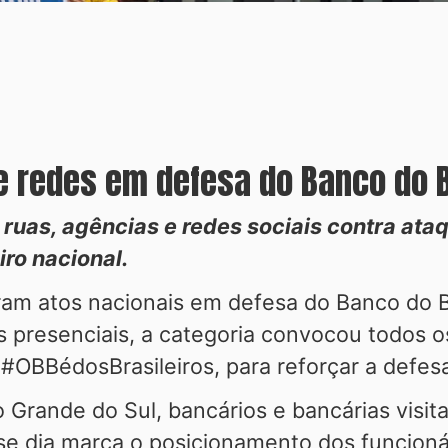
 redes em defesa do Banco do B
ruas, agências e redes sociais contra at
ro nacional.
ram atos nacionais em defesa do Banco do Br
 presenciais, a categoria convocou todos os
 #OBBédosBrasileiros, para reforçar a defes
io Grande do Sul, bancários e bancárias vis
sse dia marca o posicionamento dos funcionár