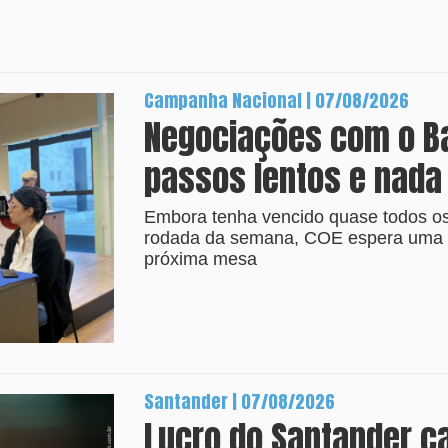
Campanha Nacional | 07/08/2026
Negociações com o B
passos lentos e nada
Embora tenha vencido quase todos os 
rodada da semana, COE espera uma p
próxima mesa
Santander | 07/08/2026
Lucro do Santander c