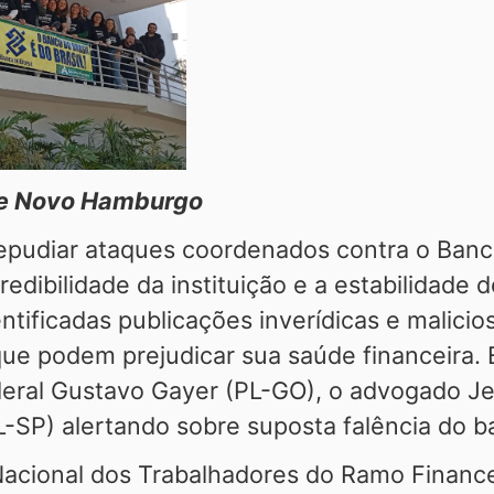
o e Novo Hamburgo
epudiar ataques coordenados contra o Banco
dibilidade da instituição e a estabilidade 
ntificadas publicações inverídicas e malici
que podem prejudicar sua saúde financeira. 
eral Gustavo Gayer (PL-GO), o advogado Jef
-SP) alertando sobre suposta falência do b
acional dos Trabalhadores do Ramo Finance