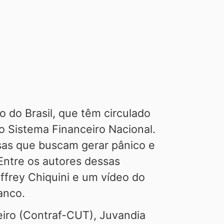
 do Brasil, que têm circulado
do Sistema Financeiro Nacional.
osas que buscam gerar pânico e
Entre os autores dessas
frey Chiquini e um vídeo do
anco.
iro (Contraf-CUT), Juvandia