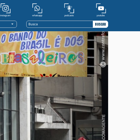
youtube
whatsapp
podcasts
instagram
BUSCAR