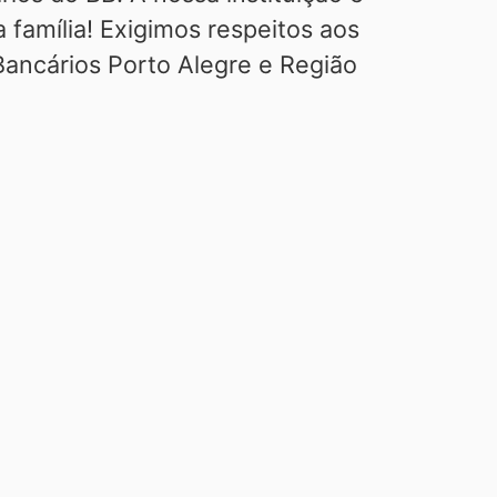
 família! Exigimos respeitos aos
dBancários Porto Alegre e Região