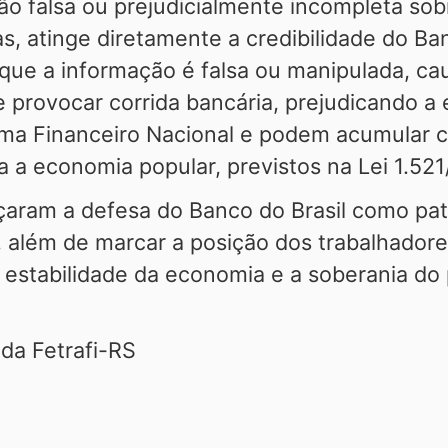
o falsa ou prejudicialmente incompleta sobr
s, atinge diretamente a credibilidade do Ban
orque a informação é falsa ou manipulada, c
e provocar corrida bancária, prejudicando 
ema Financeiro Nacional e podem acumular 
a a economia popular, previstos na Lei 1.521/
rçaram a defesa do Banco do Brasil como pat
além de marcar a posição dos trabalhadores
estabilidade da economia e a soberania do 
 da Fetrafi-RS