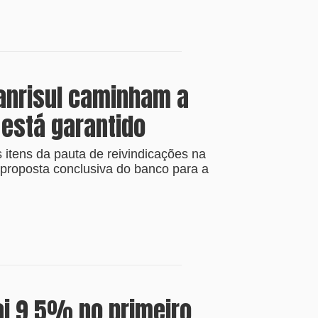
anrisul caminham a
 está garantido
itens da pauta de reivindicações na
roposta conclusiva do banco para a
ai 9,5% no primeiro