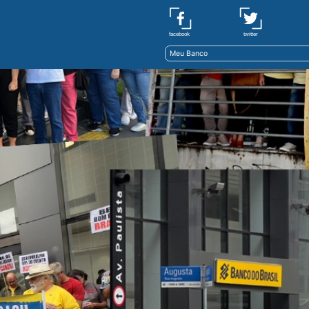
twitter
facebook
Meu Banco