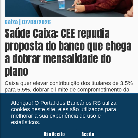
Caixa | 07/08/2026
Saúde Caixa: CEE repudia
proposta do banco que chega
a dobrar mensalidade do
plano
Caixa quer elevar contribuição dos titulares de 3,5%
para 5,5%, dobrar o limite de comprometimento da
renda de 7% para 14% e aumentar mensalidades
cobradas pelos dependentes diretos e indiretos
Atenção! O Portal dos Bancários RS utiliza
cookies neste site, eles são utilizados para
melhorar a sua experiência de uso e
estatísticos.