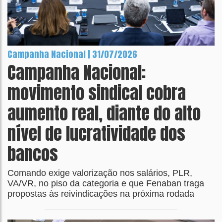
Campanha Nacional | 31/07/2026
Campanha Nacional:
movimento sindical cobra
aumento real, diante do alto
nível de lucratividade dos
bancos
Comando exige valorização nos salários, PLR,
VA/VR, no piso da categoria e que Fenaban traga
propostas às reivindicações na próxima rodada