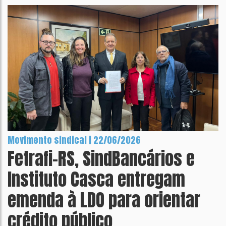
Movimento sindical | 22/06/2026
Fetrafi-RS, SindBancários e
Instituto Casca entregam
emenda à LDO para orientar
crédito público