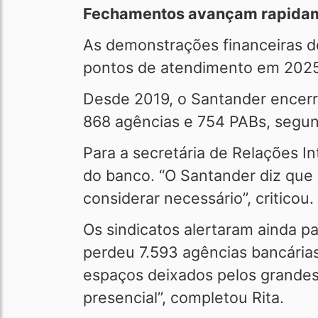
Fechamentos avançam rapida
As demonstrações financeiras d
pontos de atendimento em 2025 
Desde 2019, o Santander encerr
868 agências e 754 PABs, segu
Para a secretária de Relações In
do banco. “O Santander diz que 
considerar necessário”, criticou.
Os sindicatos alertaram ainda p
perdeu 7.593 agências bancária
espaços deixados pelos grandes
presencial”, completou Rita.