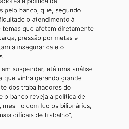
adores à política de
s pelo banco, que, segundo
ficultado o atendimento à
de temas que afetam diretamente
carga, pressão por metas e
tam a insegurança e o
s.
 em suspender, até uma análise
uta que vinha gerando grande
te dos trabalhadores do
 o banco reveja a política de
, mesmo com lucros bilionários,
is difíceis de trabalho”,