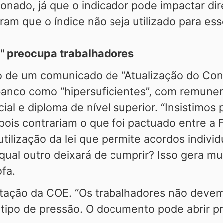
onado, já que o indicador pode impactar d
aram que o índice não seja utilizado para ess
s" preocupa trabalhadores
io de um comunicado de “Atualização do Con
anco como “hipersuficientes”, com remunera
ial e diploma de nível superior. “Insistimos
, pois contrariam o que foi pactuado entre 
utilização da lei que permite acordos indiv
qual outro deixará de cumprir? Isso gera mu
ofa.
ntação da COE. “Os trabalhadores não deve
 tipo de pressão. O documento pode abrir p