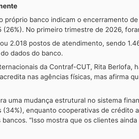
mente
o próprio banco indicam o encerramento de
(26%). No primeiro trimestre de 2026, for
ou 2.018 postos de atendimento, sendo 1.4
ndo dados do banco.
ternacionais da Contraf-CUT, Rita Berlofa, 
acredita nas agências físicas, mas afirma 
ara uma mudança estrutural no sistema finan
s (34%), enquanto cooperativas de crédito 
 bancos. “Isso mostra que os clientes aind