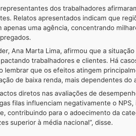
 representantes dos trabalhadores afirmaram
tes. Relatos apresentados indicam que regiõ
 apenas uma agência, concentrando milhares
mpregados.
, Ana Marta Lima, afirmou que a situação at
actando trabalhadores e clientes. Há casos
ao lembrar que os efeitos atingem principal
pulação de baixa renda, mais dependentes do
ctos diretos nas avaliações de desempen
as filas influenciam negativamente o NPS, i
te, contribuindo para o adoecimento da categ
s superior à média nacional”, disse.