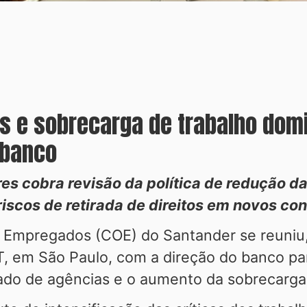
 e sobrecarga de trabalho domi
 banco
 cobra revisão da política de redução da 
riscos de retirada de direitos em novos con
Empregados (COE) do Santander se reuniu,
T, em São Paulo, com a direção do banco pa
do de agências e o aumento da sobrecarga 