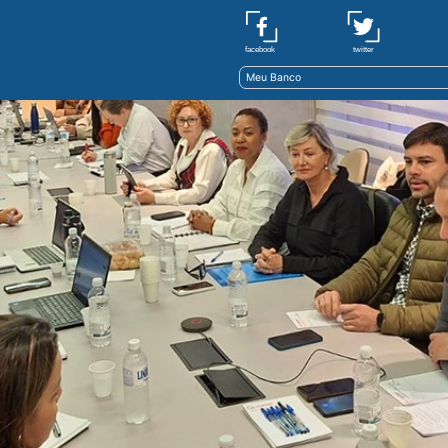
twitter
facebook
Meu Banco