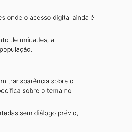
s onde o acesso digital ainda é
nto de unidades, a
 população.
ram transparência sobre o
ecífica sobre o tema no
adas sem diálogo prévio,