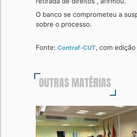
retirada de direitos”, afirmou.
O banco se comprometeu a suspe
sobre o processo.
Fonte:
, com edição
Contraf-CUT
OUTRAS MATÉRIAS