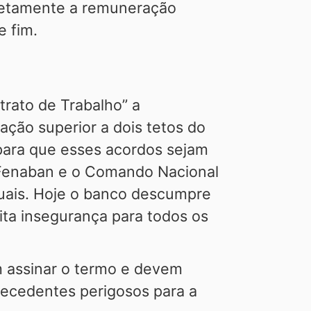
iretamente a remuneração
e fim.
trato de Trabalho” a
ção superior a dois tetos do
 para que esses acordos sejam
a Fenaban e o Comando Nacional
iduais. Hoje o banco descumpre
ita insegurança para todos os
m assinar o termo e devem
recedentes perigosos para a