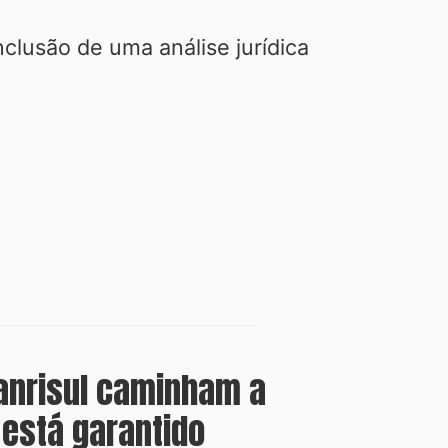
lusão de uma análise jurídica
anrisul caminham a
 está garantido