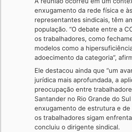
A reunião ocorreu em um contexto
enxugamento da rede física e 
representantes sindicais, têm a
população. “O debate entre a C
os trabalhadores, como fechame
modelos como a hipersuficiênci
adoecimento da categoria”, afir
Ele destacou ainda que “um ava
jurídica mais aprofundada, a ap
preocupação entre trabalhadore
Santander no Rio Grande do Sul 
enxugamento de estrutura e de f
os trabalhadores sigam enfrentan
concluiu o dirigente sindical.