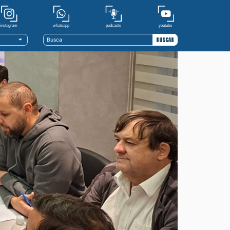
youtube
whatsapp
podcasts
instagram
BUSCAR