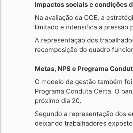
Impactos sociais e condições d
Na avaliação da COE, a estratég
limitado e intensifica a pressão 
A representação dos trabalhador
recomposição do quadro funcion
Metas, NPS e Programa Condut
O modelo de gestão também foi a
Programa Conduta Certa. O banc
próximo dia 20.
Segundo a representação dos e
deixando trabalhadores expostos