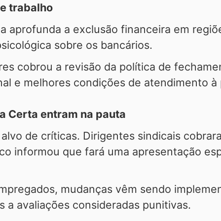
e trabalho
ia aprofunda a exclusão financeira em regiõe
psicológica sobre os bancários.
es cobrou a revisão da política de fechame
al e melhores condições de atendimento à
a Certa entram na pauta
lvo de críticas. Dirigentes sindicais cobra
o informou que fará uma apresentação esp
mpregados, mudanças vêm sendo implement
 a avaliações consideradas punitivas.