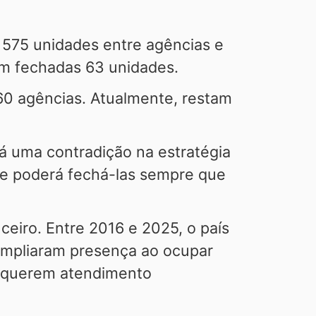
 575 unidades entre agências e
am fechadas 63 unidades.
60 agências. Atualmente, restam
há uma contradição na estratégia
que poderá fechá-las sempre que
ceiro. Entre 2016 e 2025, o país
ampliaram presença ao ocupar
a querem atendimento