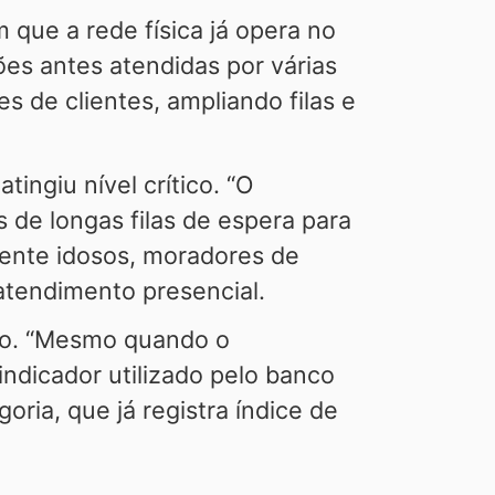
 que a rede física já opera no
es antes atendidas por várias
 de clientes, ampliando filas e
ingiu nível crítico. “O
 de longas filas de espera para
mente idosos, moradores de
 atendimento presencial.
ho. “Mesmo quando o
ndicador utilizado pelo banco
oria, que já registra índice de