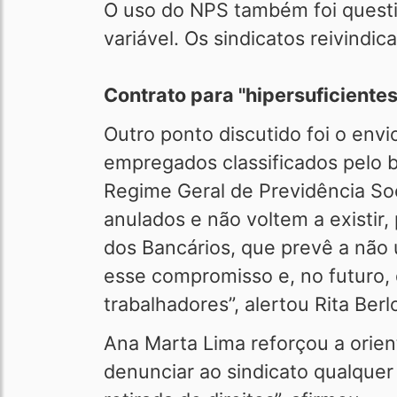
O uso do NPS também foi questi
variável. Os sindicatos reivindic
Contrato para "hipersuficiente
Outro ponto discutido foi o env
empregados classificados pelo b
Regime Geral de Previdência Soc
anulados e não voltem a existir
dos Bancários, que prevê a não 
esse compromisso e, no futuro, 
trabalhadores”, alertou Rita Berl
Ana Marta Lima reforçou a orie
denunciar ao sindicato qualquer