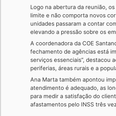
Logo na abertura da reunião, os
limite e não comporta novos cor
unidades passaram a contar com
elevando a pressão sobre os e
A coordenadora da COE Santander
fechamento de agências está imp
serviços essenciais”, destacou 
periferias, áreas rurais e a po
Ana Marta também apontou impa
atendimento é adequado, as long
para medir a satisfação do clien
afastamentos pelo INSS três veze