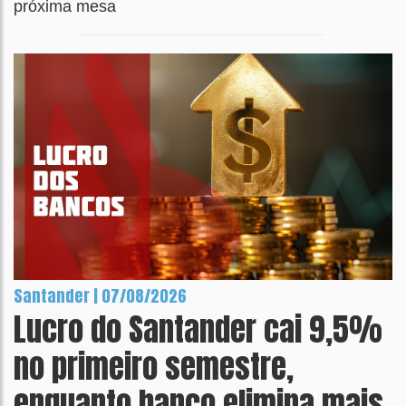
próxima mesa
Santander | 07/08/2026
Lucro do Santander cai 9,5%
no primeiro semestre,
enquanto banco elimina mais