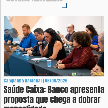
Campanha Nacional | 06/08/2026
Saúde Caixa: Banco apresenta
proposta que chega a dobrar