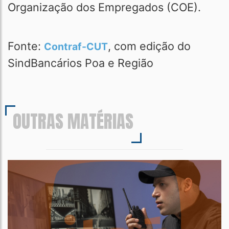
Organização dos Empregados (COE).
Fonte:
, com edição do
Contraf-CUT
SindBancários Poa e Região
OUTRAS MATÉRIAS