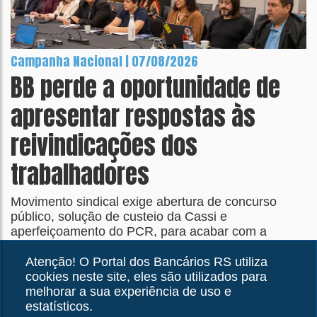
Campanha Nacional | 07/08/2026
BB perde a oportunidade de
apresentar respostas às
reivindicações dos
trabalhadores
Movimento sindical exige abertura de concurso
público, solução de custeio da Cassi e
aperfeiçoamento do PCR, para acabar com a
distorção que transformou em teto o que deveria ser
piso salarial
Atenção! O Portal dos Bancários RS utiliza
cookies neste site, eles são utilizados para
melhorar a sua experiência de uso e
estatísticos.