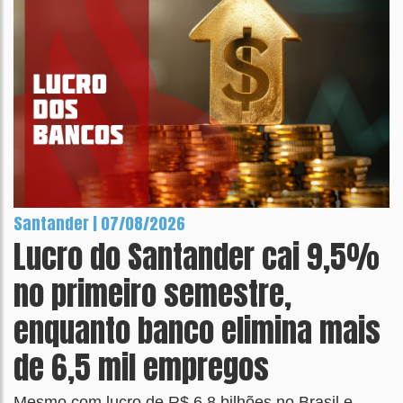
Santander | 07/08/2026
Lucro do Santander cai 9,5%
no primeiro semestre,
enquanto banco elimina mais
de 6,5 mil empregos
Mesmo com lucro de R$ 6,8 bilhões no Brasil e