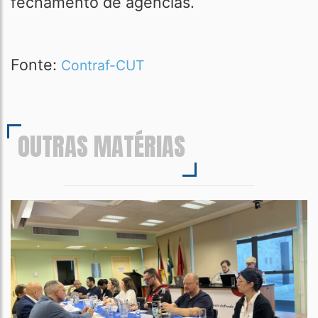
fechamento de agências.
Fonte:
Contraf-CUT
OUTRAS MATÉRIAS