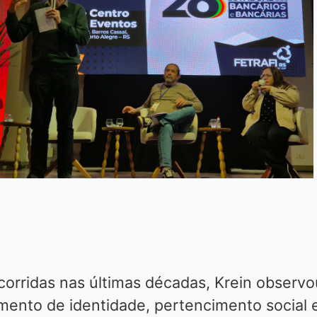
corridas nas últimas décadas, Krein observo
mento de identidade, pertencimento social e