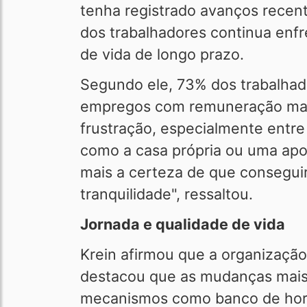
tenha registrado avanços recen
dos trabalhadores continua enfre
de vida de longo prazo.
Segundo ele, 73% dos trabalhad
empregos com remuneração mais
frustração, especialmente entre
como a casa própria ou uma ap
mais a certeza de que consegui
tranquilidade", ressaltou.
Jornada e qualidade de vida
Krein afirmou que a organizaçã
destacou que as mudanças mais 
mecanismos como banco de horas,