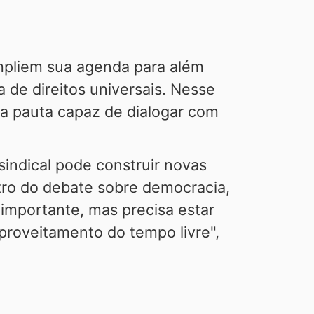
ampliem sua agenda para além
 de direitos universais. Nesse
a pauta capaz de dialogar com
indical pode construir novas
ntro do debate sobre democracia,
 importante, mas precisa estar
proveitamento do tempo livre",