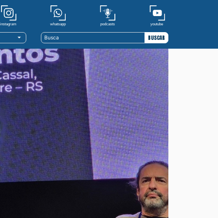
youtube
whatsapp
podcasts
instagram
BUSCAR