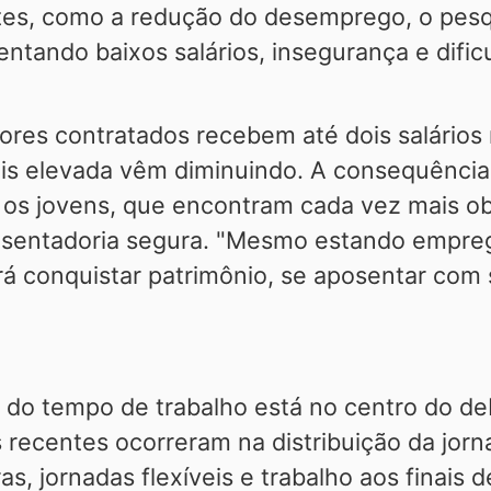
tes, como a redução do desemprego, o pesq
ntando baixos salários, insegurança e dific
ores contratados recebem até dois salários
 elevada vêm diminuindo. A consequência
 os jovens, que encontram cada vez mais ob
osentadoria segura. "Mesmo estando empreg
rá conquistar patrimônio, se aposentar com
o do tempo de trabalho está no centro do 
recentes ocorreram na distribuição da jorn
 jornadas flexíveis e trabalho aos finais 