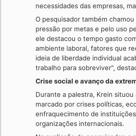
necessidades das empresas, mas d
O pesquisador também chamou at
pressão por metas e pelo uso pe
ele destacou o tempo gasto com
ambiente laboral, fatores que r
ideia de liberdade individual a
trabalho para sobreviver", desta
Crise social e avanço da extrem
Durante a palestra, Krein situ
marcado por crises políticas, e
enfraquecimento de instituições 
organizações internacionais.