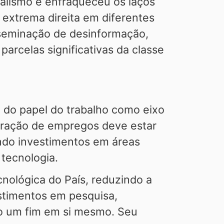
dualismo e enfraqueceu os laços
 extrema direita em diferentes
sseminação de desinformação,
rcelas significativas da classe
 do papel do trabalho como eixo
eração de empregos deve estar
ando investimentos em áreas
 tecnologia.
nológica do País, reduzindo a
stimentos em pesquisa,
mo um fim em si mesmo. Seu