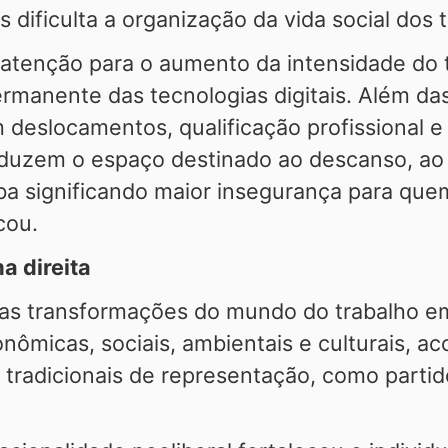
ificulta a organização da vida social dos t
enção para o aumento da intensidade do t
rmanente das tecnologias digitais. Além das
 deslocamentos, qualificação profissional 
eduzem o espaço destinado ao descanso, ao la
caba significando maior insegurança para q
cou.
a direita
ou as transformações do mundo do trabalho 
conômicas, sociais, ambientais e culturais, 
tradicionais de representação, como partidos