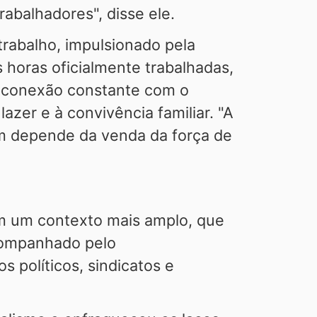
rabalhadores", disse ele.
rabalho, impulsionado pela
 horas oficialmente trabalhadas,
e conexão constante com o
zer e à convivência familiar. "A
uem depende da venda da força de
em um contexto mais amplo, que
acompanhado pelo
 políticos, sindicatos e