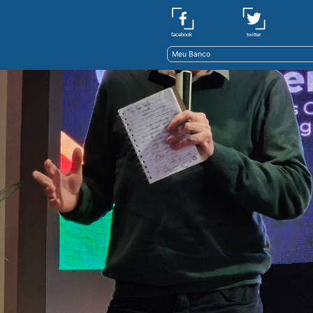
twitter
facebook
Meu Banco