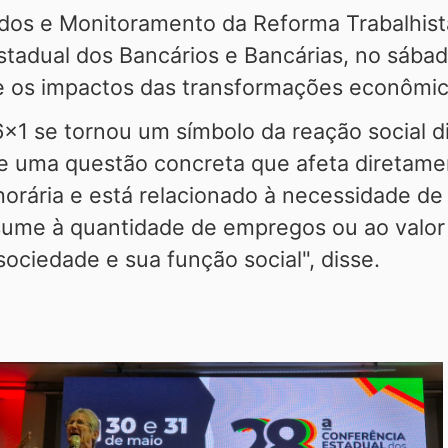
os e Monitoramento da Reforma Trabalhista 
stadual dos Bancários e Bancárias, no sábad
e os impactos das transformações econômica
6x1 se tornou um símbolo da reação social d
 de uma questão concreta que afeta diretame
horária e está relacionado à necessidade de
ume à quantidade de empregos ou ao valor d
sociedade e sua função social", disse.