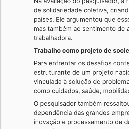
Na avaliação do pesquisador, a r
de solidariedade coletiva, cria
países. Ele argumentou que ess
mas também ao sentimento de ab
trabalhadora.
Trabalho como projeto de soci
Para enfrentar os desafios con
estruturante de um projeto nac
vinculada à solução de problem
como cuidados, saúde, mobilidad
O pesquisador também ressaltou 
dependência das grandes empres
inovação e processamento de da