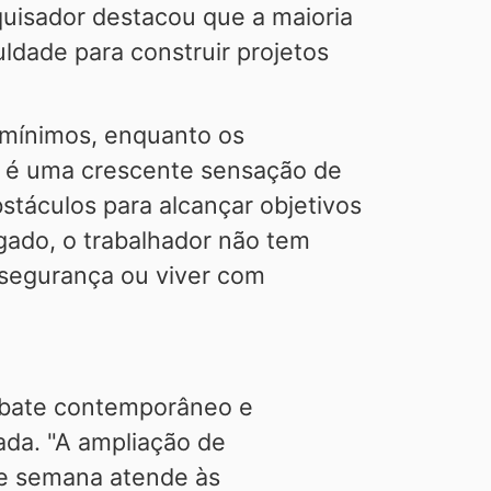
uisador destacou que a maioria
uldade para construir projetos
 mínimos, enquanto os
 é uma crescente sensação de
stáculos para alcançar objetivos
ado, o trabalhador não tem
 segurança ou viver com
debate contemporâneo e
ada. "A ampliação de
de semana atende às