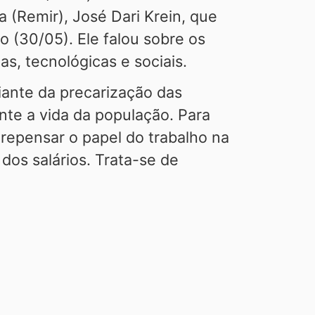
(Remir), José Dari Krein, que
o (30/05). Ele falou sobre os
s, tecnológicas e sociais.
iante da precarização das
nte a vida da população. Para
 repensar o papel do trabalho na
os salários. Trata-se de