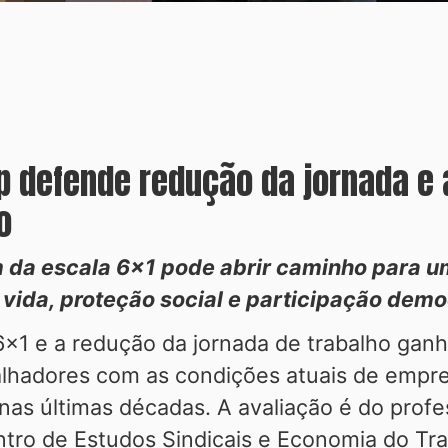
 defende redução da jornada e a
o
im da escala 6x1 pode abrir caminho para 
ida, proteção social e participação demo
6x1 e a redução da jornada de trabalho gan
balhadores com as condições atuais de emp
as últimas décadas. A avaliação é do profe
tro de Estudos Sindicais e Economia do Tra