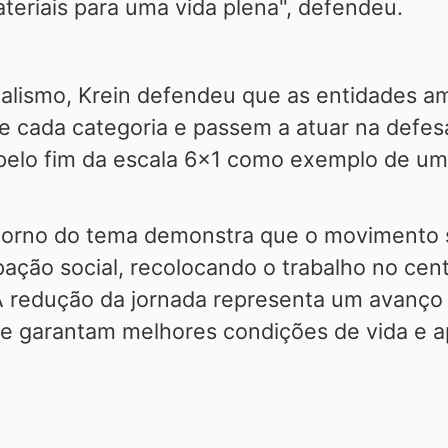
teriais para uma vida plena", defendeu.
icalismo, Krein defendeu que as entidades 
e cada categoria e passem a atuar na defesa
elo fim da escala 6x1 como exemplo de um
torno do tema demonstra que o movimento s
pação social, recolocando o trabalho no ce
"A redução da jornada representa um avanço
que garantam melhores condições de vida e a