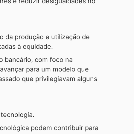
heres e reduzir desigualdades no
ão da produção e utilização de
ltadas à equidade.
o bancário, com foco na
e avançar para um modelo que
assado que privilegiavam alguns
tecnologia.
cnológica podem contribuir para