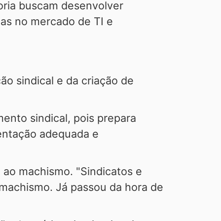
toria buscam desenvolver
tas no mercado de TI e
ão sindical e da criação de
ento sindical, pois prepara
ientação adequada e
 ao machismo. "Sindicatos e
 machismo. Já passou da hora de