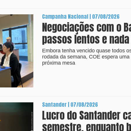
Campanha Nacional | 07/08/2026
Negociações com o B
passos lentos e nada
Embora tenha vencido quase todos os 
rodada da semana, COE espera uma p
próxima mesa
Santander | 07/08/2026
Lucro do Santander c
semestre, enquanto b