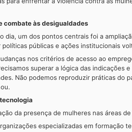
tas para enfrentar a violência contra as mul
 de combate às desigualdades
o dia, um dos pontos centrais foi a ampliaç
 políticas públicas e ações institucionais vo
danças nos critérios de acesso ao empreg
recisamos superar a lógica das indicações 
ades. Não podemos reproduzir práticas do p
mou.
 tecnologia
iação da presença de mulheres nas áreas de 
rganizações especializadas em formação te