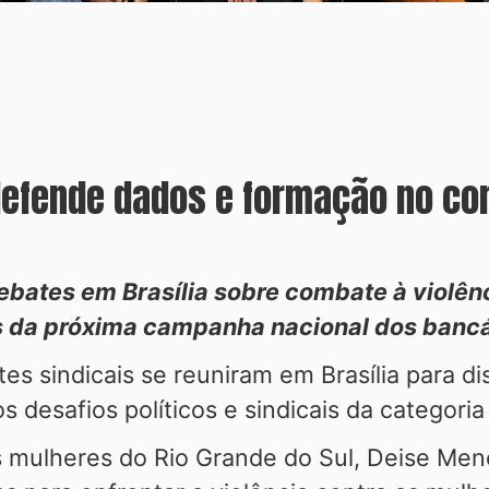
S defende dados e formação no c
bates em Brasília sobre combate à violênc
s da próxima campanha nacional dos bancá
es sindicais se reuniram em Brasília para dis
s desafios políticos e sindicais da categoria
s mulheres do Rio Grande do Sul, Deise Me