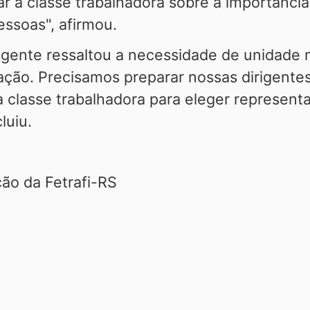
ar a classe trabalhadora sobre a importância
ssoas", afirmou.
rigente ressaltou a necessidade de unidade 
ação. Precisamos preparar nossas dirigentes
a classe trabalhadora para eleger represe
luiu.
ão da Fetrafi-RS