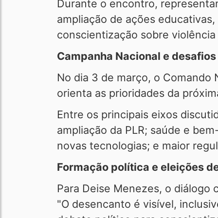
Durante o encontro, representan
ampliação de ações educativas, 
conscientização sobre violência
Campanha Nacional e desafios 
No dia 3 de março, o Comando N
orienta as prioridades da próxi
Entre os principais eixos discut
ampliação da PLR; saúde e bem-
novas tecnologias; e maior regu
Formação política e eleições d
Para Deise Menezes, o diálogo c
"O desencanto é visível, inclusi