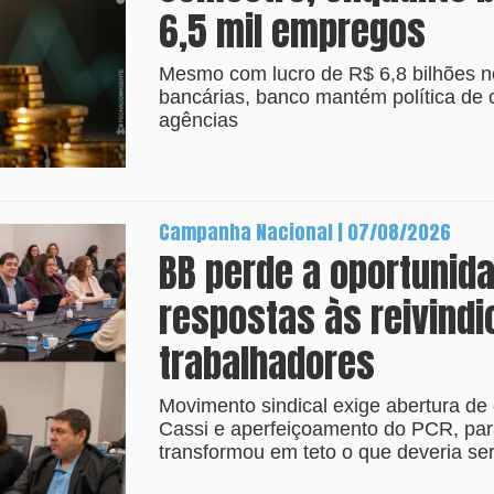
6,5 mil empregos
Mesmo com lucro de R$ 6,8 bilhões no 
bancárias, banco mantém política de 
agências
Campanha Nacional | 07/08/2026
BB perde a oportunid
respostas às reivind
trabalhadores
Movimento sindical exige abertura de 
Cassi e aperfeiçoamento do PCR, par
transformou em teto o que deveria ser 