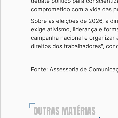
debate político para conscientiz
comprometido com a vida das pe
Sobre as eleições de 2026, a di
exige ativismo, liderança e form
campanha nacional e organizar 
direitos dos trabalhadores", conc
Fonte: Assessoria de Comunicaç
OUTRAS MATÉRIAS