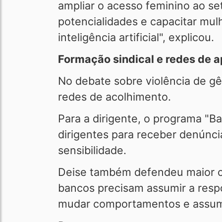
ampliar o acesso feminino ao se
potencialidades e capacitar mul
inteligência artificial", explicou.
Formação sindical e redes de a
No debate sobre violência de gên
redes de acolhimento.
Para a dirigente, o programa "B
dirigentes para receber denúnc
sensibilidade.
Deise também defendeu maior co
bancos precisam assumir a resp
mudar comportamentos e assumi