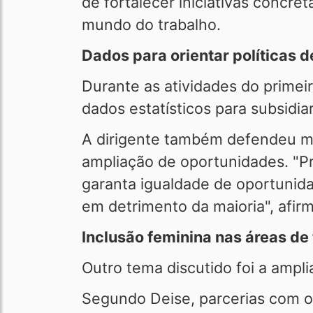
de fortalecer iniciativas concre
mundo do trabalho.
Dados para orientar políticas
Durante as atividades do primeir
dados estatísticos para subsidiar
A dirigente também defendeu mu
ampliação de oportunidades. "P
garanta igualdade de oportunid
em detrimento da maioria", afir
Inclusão feminina nas áreas de
Outro tema discutido foi a ampl
Segundo Deise, parcerias com o