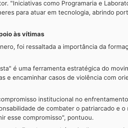
tor. "Iniciativas como Programaria e Labora
heres para atuar em tecnologia, abrindo por
poio às vítimas
ero, foi ressaltada a importância da formaç
asta" é uma ferramenta estratégica do movim
ias e encaminhar casos de violência com or
mpromisso institucional no enfrentamento
onsabilidade de combater o patriarcado e o
r esse compromisso", pontuou.