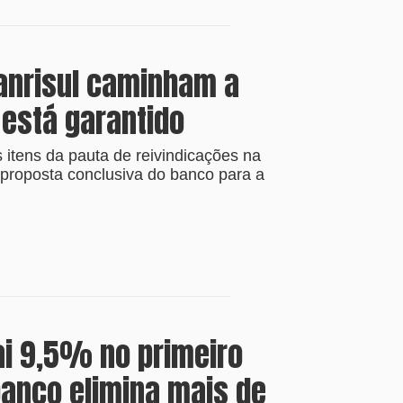
anrisul caminham a
 está garantido
itens da pauta de reivindicações na
roposta conclusiva do banco para a
ai 9,5% no primeiro
anco elimina mais de