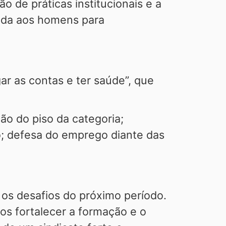
 de práticas institucionais e a
tada aos homens para
r as contas e ter saúde”, que
ção do piso da categoria;
; defesa do emprego diante das
os desafios do próximo período.
mos fortalecer a formação e o