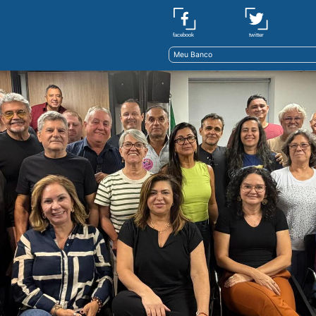
twitter
facebook
Meu Banco