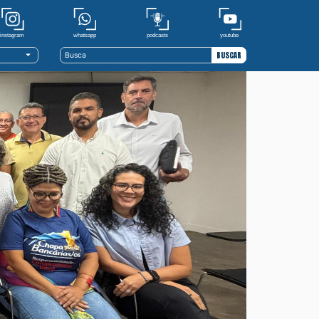
youtube
whatsapp
podcasts
instagram
BUSCAR