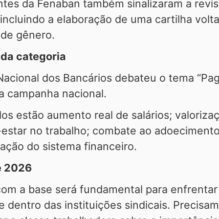
tes da Fenaban também sinalizaram a revisão
incluindo a elaboração de uma cartilha vol
 de gênero.
da categoria
acional dos Bancários debateu o tema “Paga
ma campanha nacional.
idos estão aumento real de salários; valoriza
estar no trabalho; combate ao adoecimento
lação do sistema financeiro.
e 2026
om a base será fundamental para enfrentar 
ve dentro das instituições sindicais. Precisa