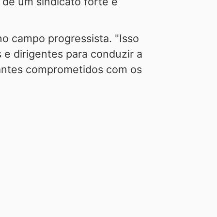
 de um sindicato forte e
no campo progressista. "Isso
 e dirigentes para conduzir a
ntantes comprometidos com os