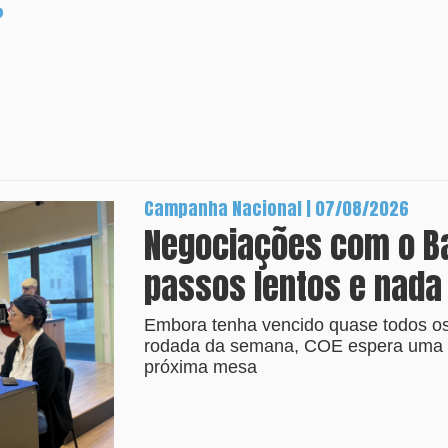
o
Campanha Nacional | 07/08/2026
Negociações com o B
passos lentos e nada
Embora tenha vencido quase todos os 
rodada da semana, COE espera uma p
próxima mesa