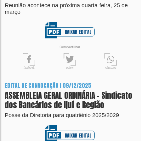
Reunião acontece na próxima quarta-feira, 25 de
março
BAIXAR EDITAL
Compartilhar
t
wit
t
er
fa
c
ebook
wh
a
tsapp
EDITAL DE CONVOCAÇÃO | 09/12/2025
ASSEMBLEIA GERAL ORDINÁRIA - Sindicato
dos Bancários de Ijuí e Região
Posse da Diretoria para quatriênio 2025/2029
BAIXAR EDITAL