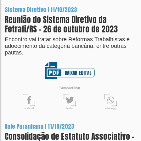
Sistema Diretivo | 11/10/2023
Reunião do Sistema Diretivo da
Fetrafi/RS - 26 de outubro de 2023
Encontro vai tratar sobre Reformas Trabalhistas e
adoecimento da categoria bancária, entre outras
pautas.
BAIXAR EDITAL
Compartilhar
t
wit
t
er
fa
c
ebook
wh
a
tsapp
Vale Paranhana | 11/10/2023
Consolidação de Estatuto Associativo -