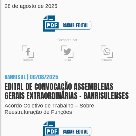
28 de agosto de 2025
BAIXAR EDITAL
Compartilhar
t
wit
t
er
fa
c
ebook
wh
a
tsapp
BANRISUL | 06/08/2025
EDITAL DE CONVOCAÇÃO ASSEMBLEIAS
GERAIS EXTRAORDINÁRIAS – BANRISULENSES
Acordo Coletivo de Trabalho – Sobre
Reestruturação de Funções
BAIXAR EDITAL