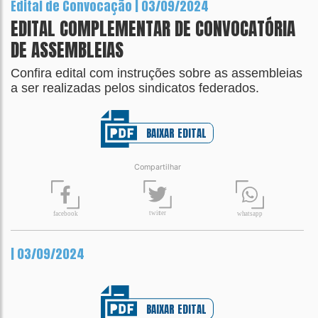
Edital de Convocação | 03/09/2024
EDITAL COMPLEMENTAR DE CONVOCATÓRIA
DE ASSEMBLEIAS
Confira edital com instruções sobre as assembleias
a ser realizadas pelos sindicatos federados.
BAIXAR EDITAL
Compartilhar
t
wit
t
er
fa
c
ebook
wh
a
tsapp
| 03/09/2024
BAIXAR EDITAL