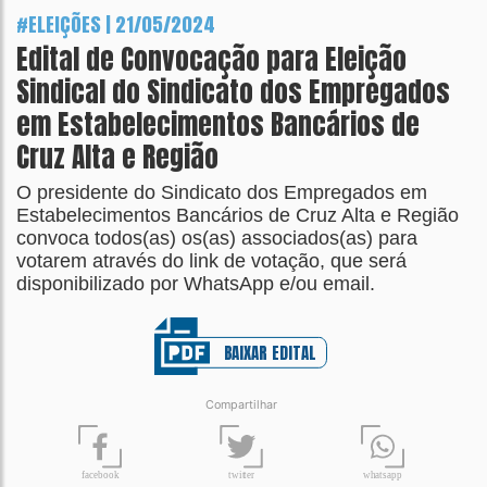
#ELEIÇÕES | 21/05/2024
Edital de Convocação para Eleição
Sindical do Sindicato dos Empregados
em Estabelecimentos Bancários de
Cruz Alta e Região
O presidente do Sindicato dos Empregados em
Estabelecimentos Bancários de Cruz Alta e Região
convoca todos(as) os(as) associados(as) para
votarem através do link de votação, que será
disponibilizado por WhatsApp e/ou email.
BAIXAR EDITAL
Compartilhar
t
wit
t
er
fa
c
ebook
wh
a
tsapp