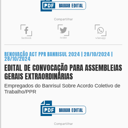
BAIXAR EDITAL
Compartilhar
t
wit
t
er
fa
c
ebook
wh
a
tsapp
RENOVAÇÃO ACT PPR BANRISUL 2024 | 28/10/2024 |
28/10/2024
EDITAL DE CONVOCAÇÃO PARA ASSEMBLEIAS
GERAIS EXTRAORDINÁRIAS
Empregados do Banrisul Sobre Acordo Coletivo de
Trabalho/PPR
BAIXAR EDITAL
Compartilhar