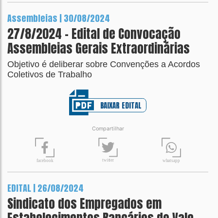
Assembleias | 30/08/2024
27/8/2024 - Edital de Convocação
Assembleias Gerais Extraordinárias
Objetivo é deliberar sobre Convenções a Acordos
Coletivos de Trabalho
BAIXAR EDITAL
Compartilhar
t
wit
t
er
fa
c
ebook
wh
a
tsapp
EDITAL | 26/08/2024
Sindicato dos Empregados em