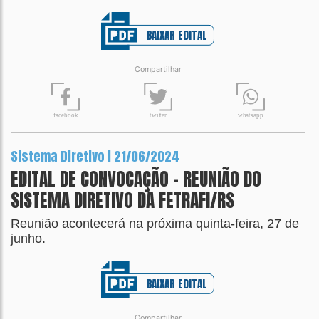
BAIXAR EDITAL
Compartilhar
t
wit
t
er
fa
c
ebook
wh
a
tsapp
Sistema Diretivo | 21/06/2024
EDITAL DE CONVOCAÇÃO - REUNIÃO DO
SISTEMA DIRETIVO DA FETRAFI/RS
Reunião acontecerá na próxima quinta-feira, 27 de
junho.
BAIXAR EDITAL
Compartilhar