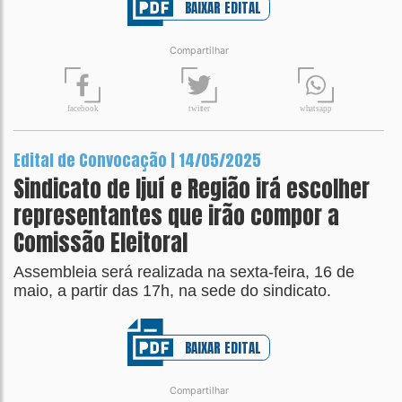
BAIXAR EDITAL
Compartilhar
t
wit
t
er
fa
c
ebook
wh
a
tsapp
Edital de Convocação | 14/05/2025
Sindicato de Ijuí e Região irá escolher
representantes que irão compor a
Comissão Eleitoral
Assembleia será realizada na sexta-feira, 16 de
maio, a partir das 17h, na sede do sindicato.
BAIXAR EDITAL
Compartilhar