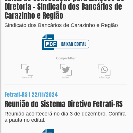
Diretoria - Sindicato dos Bancários de
Carazinho e Região
Sindicato dos Bancários de Carazinho e Região
BAIXAR EDITAL
Compartilhar
t
wit
t
er
fa
c
ebook
wh
a
tsapp
Fetrafi-RS | 22/11/2024
Reunião do Sistema Diretivo Fetrafi-RS
Reunião acontecerá no dia 3 de dezembro. Confira
a pauta no edital.