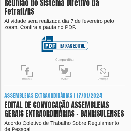
Reunião do Sistema Diretivo da
Fetrafi/RS
Atividade será realizada dia 7 de fevereiro pelo
zoom. Confira a pauta no PDF.
BAIXAR EDITAL
Compartilhar
t
wit
t
er
fa
c
ebook
wh
a
tsapp
ASSEMBLEIAS EXTRAORDINÁRIAS | 17/01/2024
EDITAL DE CONVOCAÇÃO ASSEMBLEIAS
GERAIS EXTRAORDINÁRIAS – BANRISULENSES
Acordo Coletivo de Trabalho Sobre Regulamento
de Pessoal