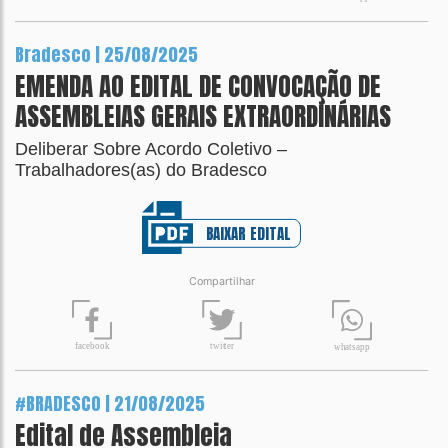
Bradesco | 25/08/2025
EMENDA AO EDITAL DE CONVOCAÇÃO DE
ASSEMBLEIAS GERAIS EXTRAORDINÁRIAS
Deliberar Sobre Acordo Coletivo –
Trabalhadores(as) do Bradesco
BAIXAR EDITAL
Compartilhar
t
wit
t
er
fa
c
ebook
wh
a
tsapp
#BRADESCO | 21/08/2025
Edital de Assembleia