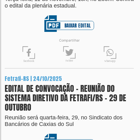
o edital da plenária estadual.
BAIXAR EDITAL
Compartilhar
t
wit
t
er
fa
c
ebook
wh
a
tsapp
Fetrafi-RS | 24/10/2025
EDITAL DE CONVOCAÇÃO - REUNIÃO DO
SISTEMA DIRETIVO DA FETRAFI/RS - 29 DE
OUTUBRO
Reunião será quarta-feira, 29, no Sindicato dos
Bancários de Caxias do Sul