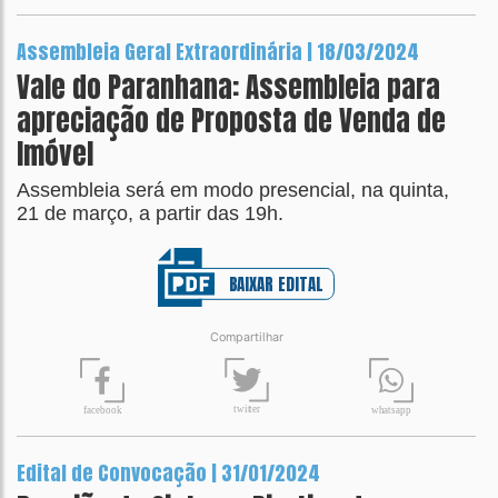
Assembleia Geral Extraordinária | 18/03/2024
Vale do Paranhana: Assembleia para
apreciação de Proposta de Venda de
Imóvel
Assembleia será em modo presencial, na quinta,
21 de março, a partir das 19h.
BAIXAR EDITAL
Compartilhar
t
wit
t
er
fa
c
ebook
wh
a
tsapp
Edital de Convocação | 31/01/2024