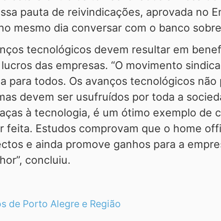
nossa pauta de reivindicações, aprovada no 
 no mesmo dia conversar com o banco sobre 
nços tecnológicos devem resultar em benefí
lucros das empresas. “O movimento sindica
gia para todos. Os avanços tecnológicos nã
 mas devem ser usufruídos por toda a socie
graças à tecnologia, é um ótimo exemplo de 
r feita. Estudos comprovam que o home offi
ectos e ainda promove ganhos para a empre
or”, concluiu.
s de Porto Alegre e Região