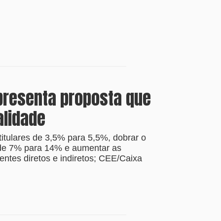
presenta proposta que
alidade
titulares de 3,5% para 5,5%, dobrar o
 de 7% para 14% e aumentar as
ntes diretos e indiretos; CEE/Caixa