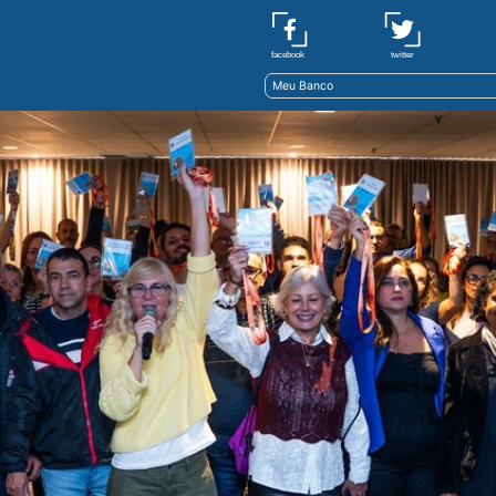
twitter
facebook
Meu Banco