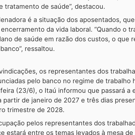
e tratamento de saúde”, destacou.
enadora é a situação dos aposentados, que 
encerramento da vida laboral. “Quando o tr
ano de saúde em razão dos custos, o que re
banco”, ressaltou.
vindicações, os representantes dos trabalh
unciadas pelo banco no regime de trabalho 
eira (23/6), o Itaú informou que passará a e
partir de janeiro de 2027 e três dias prese
ro trimestre de 2028.
cupação pelos representantes dos trabalha
ce estará entre os temas levados à mesa de