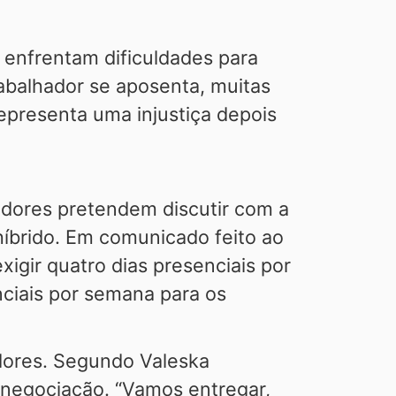
enfrentam dificuldades para
abalhador se aposenta, muitas
presenta uma injustiça depois
adores pretendem discutir com a
híbrido. Em comunicado feito ao
xigir quatro dias presenciais por
nciais por semana para os
dores. Segundo Valeska
 negociação. “Vamos entregar,