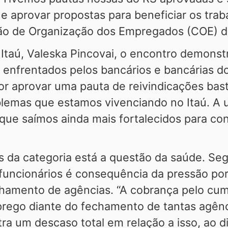
 aprovar propostas para beneficiar os trab
ão de Organização dos Empregados (COE) d
Itaú, Valeska Pincovai, o encontro demonst
s enfrentados pelos bancários e bancárias d
por aprovar uma pauta de reivindicações ba
oblemas que estamos vivenciando no Itaú. A 
que saímos ainda mais fortalecidos para con
es da categoria está a questão da saúde. S
funcionários é consequência da pressão por
hamento de agências. “A cobrança pelo cum
rego diante do fechamento de tantas agên
ra um descaso total em relação a isso, ao di