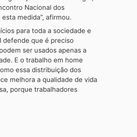
Encontro Nacional dos
esta medida”, afirmou.
cios para toda a sociedade e
l defende que é preciso
o podem ser usados apenas a
dade. E o trabalho em home
como essa distribuição dos
ce melhora a qualidade de vida
sa, porque trabalhadores