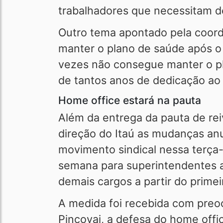
trabalhadores que necessitam d
Outro tema apontado pela coord
manter o plano de saúde após o 
vezes não consegue manter o pl
de tantos anos de dedicação ao 
Home office estará na pauta
Além da entrega da pauta de rei
direção do Itaú as mudanças an
movimento sindical nessa terça-f
semana para superintendentes a 
demais cargos a partir do primei
A medida foi recebida com preo
Pincovai, a defesa do home offi