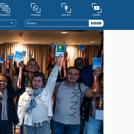
youtube
whatsapp
podcasts
instagram
BUSCAR