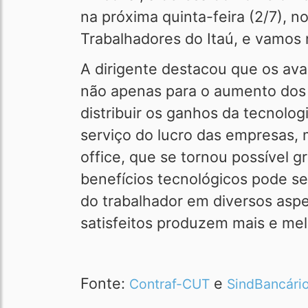
na próxima quinta-feira (2/7), 
Trabalhadores do Itaú, e vamos
A dirigente destacou que os ava
não apenas para o aumento dos 
distribuir os ganhos da tecnolo
serviço do lucro das empresas,
office, que se tornou possível 
benefícios tecnológicos pode se
do trabalhador em diversos asp
satisfeitos produzem mais e melh
Fonte:
e
Contraf-CUT
SindBancário