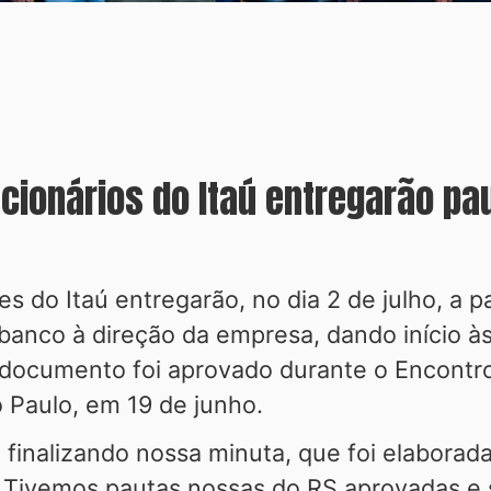
cionários do Itaú entregarão pa
 do Itaú entregarão, no dia 2 de julho, a p
o banco à direção da empresa, dando início
 documento foi aprovado durante o Encontro
 Paulo, em 19 de junho.
inalizando nossa minuta, que foi elaborada 
. Tivemos pautas nossas do RS aprovadas e 