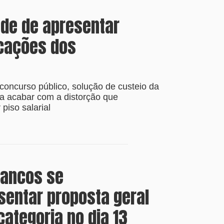
ade de apresentar
icações dos
concurso público, solução de custeio da
a acabar com a distorção que
piso salarial
bancos se
entar proposta geral
categoria no dia 13