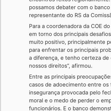
possamos debater com o banco e
representante do RS da Comiss
Para a coordenadora da COE do 
em torno dos principais desafio
muito positivo, principalmente 
para enfrentar os principais pr
a diferença, e tenho certeza de 
nossos direitos”, afirmou.
Entre as principais preocupaçõ
casos de adoecimento entre os 
insegurança provocada pelo fec
moral e o medo de perder o emp
funcionários. E o banco demonst