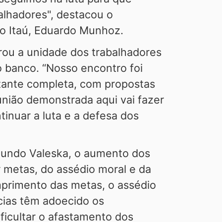
alhadores", destacou o
o Itaú, Eduardo Munhoz.
rou a unidade dos trabalhadores
o banco. “Nosso encontro foi
stante completa, com propostas
união demonstrada aqui vai fazer
tinuar a luta e a defesa dos
egundo Valeska, o aumento dos
 metas, do assédio moral e da
primento das metas, o assédio
cias têm adoecido os
ficultar o afastamento dos