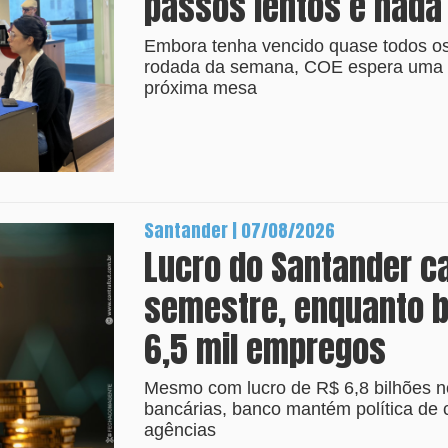
passos lentos e nada
Embora tenha vencido quase todos os 
rodada da semana, COE espera uma p
próxima mesa
Santander | 07/08/2026
Lucro do Santander c
semestre, enquanto b
6,5 mil empregos
Mesmo com lucro de R$ 6,8 bilhões no 
bancárias, banco mantém política de 
agências