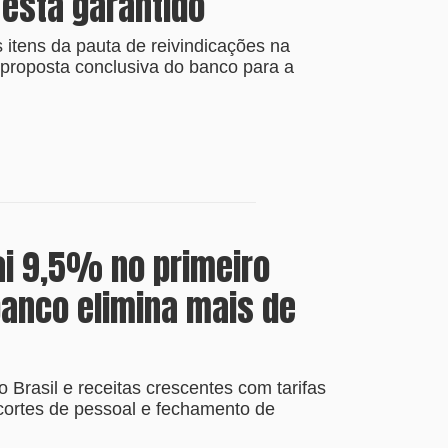
 está garantido
itens da pauta de reivindicações na
roposta conclusiva do banco para a
ai 9,5% no primeiro
anco elimina mais de
Brasil e receitas crescentes com tarifas
cortes de pessoal e fechamento de