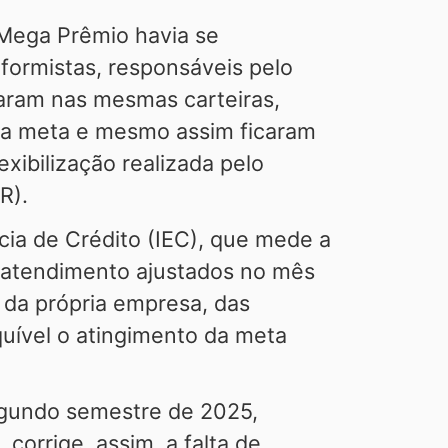
 Mega Prêmio havia se
formistas, responsáveis pelo
uaram nas mesmas carteiras,
m a meta e mesmo assim ficaram
xibilização realizada pelo
R).
cia de Crédito (IEC), que mede a
e atendimento ajustados no mês
 da própria empresa, das
quível o atingimento da meta
egundo semestre de 2025,
corrige, assim, a falta de