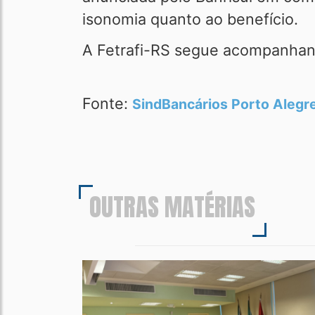
isonomia quanto ao benefício.
A Fetrafi-RS segue acompanhan
Fonte:
SindBancários Porto Alegr
OUTRAS MATÉRIAS