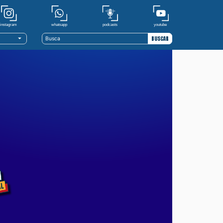
youtube
whatsapp
podcasts
instagram
BUSCAR