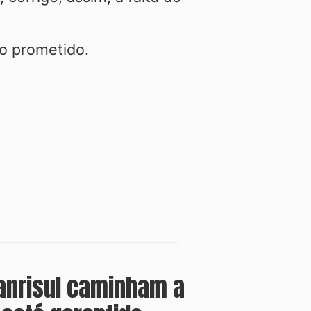
o prometido.
anrisul caminham a