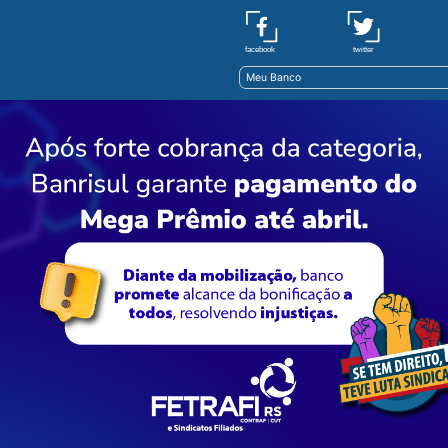
twitter
facebook
Meu Banco