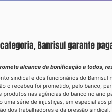
 categoria, Banrisul garante p
romete alcance da bonificação a todos, res
o sindical e dos funcionários do Banrisul 
 o recebeu foi prometido, pelo banco, para 
de produtos nas agências do banco no ano 
o uma série de injustiças, em especial aos 
ão dos trabalhadores e da pressão sindical.