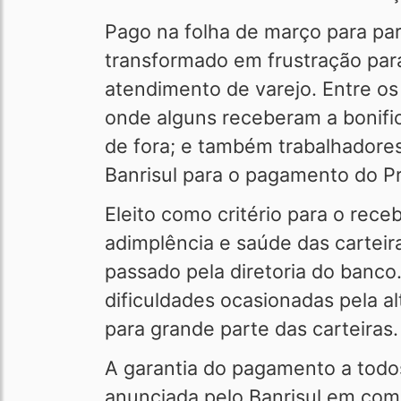
Pago na folha de março para par
transformado em frustração para
atendimento de varejo. Entre os
onde alguns receberam a bonific
de fora; e também trabalhadores 
Banrisul para o pagamento do P
Eleito como critério para o rec
adimplência e saúde das carteir
passado pela diretoria do banco
dificuldades ocasionadas pela a
para grande parte das carteiras
A garantia do pagamento a todo
anunciada pelo Banrisul em comun