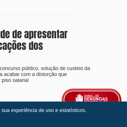
ade de apresentar
icações dos
concurso público, solução de custeio da
a acabar com a distorção que
piso salarial
 sua experiência de uso e estatísticos.