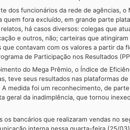
te dos funcionários da rede de agências, o
 quem fora excluído, em grande parte plata
 relatos, há casos diversos: colegas que at
ação e outros, não; carteiras que atingira
que contavam com os valores a partir da fle
rograma de Participação nos Resultados (PP
ebimento do Mega Prêmio, o Índice de Eficiên
as, teve seus resultados nas plataformas d
. A medida foi um reconhecimento, de parte
lta geral da inadimplência, que tornou inexe
.
s os bancários que realizaram vendas no s
icação interna nessa quarta-feira (25/03), 